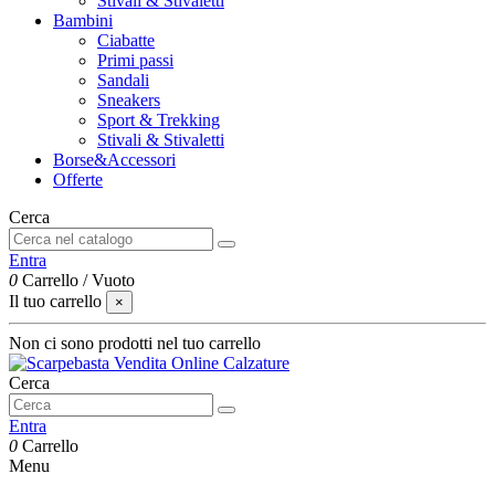
Stivali & Stivaletti
Bambini
Ciabatte
Primi passi
Sandali
Sneakers
Sport & Trekking
Stivali & Stivaletti
Borse&Accessori
Offerte
Cerca
Entra
0
Carrello
/
Vuoto
Il tuo carrello
×
Non ci sono prodotti nel tuo carrello
Cerca
Entra
0
Carrello
Menu