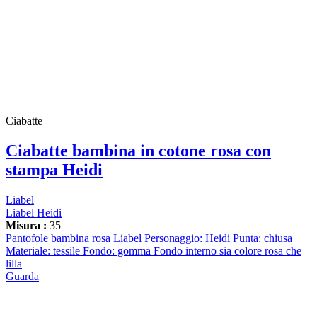
Ciabatte
Ciabatte bambina in cotone rosa con
stampa Heidi
Liabel
Liabel Heidi
Misura :
35
Pantofole bambina rosa Liabel Personaggio: Heidi Punta: chiusa
Materiale: tessile Fondo: gomma Fondo interno sia colore rosa che
lilla
Guarda