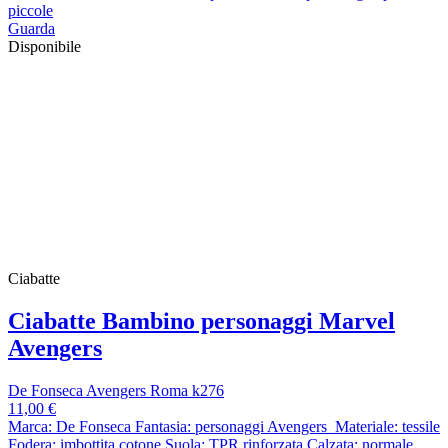
piccole
Guarda
Disponibile
Ciabatte
Ciabatte Bambino personaggi Marvel
Avengers
De Fonseca Avengers Roma k276
11,00 €
Marca: De Fonseca Fantasia: personaggi Avengers Materiale: tessile
Fodera: imbottita cotone Suola: TPR rinforzata Calzata: normale