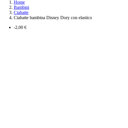
Home
Bambini
Ciabatte
Ciabatte bambina Disney Dory con elastico
-2,00 €