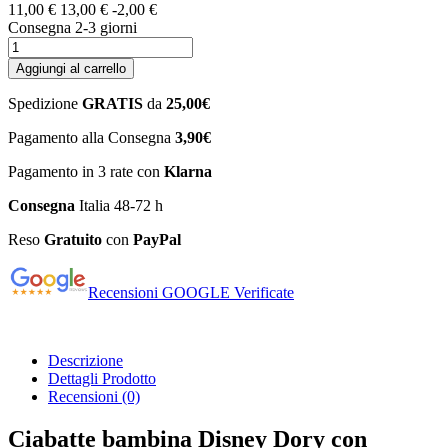
11,00 €
13,00 €
-2,00 €
Consegna 2-3 giorni
Aggiungi al carrello
Spedizione
GRATIS
da
25,00€
Pagamento alla Consegna
3,90€
Pagamento in 3 rate con
Klarna
Consegna
Italia 48-72 h
Reso
Gratuito
con
PayPal
Recensioni GOOGLE Verificate
Descrizione
Dettagli Prodotto
Recensioni
(0)
Ciabatte bambina Disney Dory con