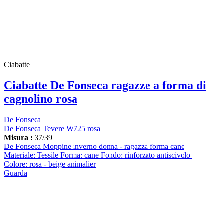
Ciabatte
Ciabatte De Fonseca ragazze a forma di
cagnolino rosa
De Fonseca
De Fonseca Tevere W725 rosa
Misura :
37/39
De Fonseca Moppine inverno donna - ragazza forma cane
Materiale: Tessile Forma: cane Fondo: rinforzato antiscivolo
Colore: rosa - beige animalier
Guarda