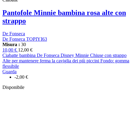
Pantofole Minnie bambina rosa alte con
strappo
De Fonseca
De Fonseca TOPIYI63
Misura :
30
10,00 €
12,00 €
Ciabatte bambina De Fonseca Disney Minnie Chiuse con strappo
Alte per mantenere ferma la caviglia dei più piccini Fondo: gomma
flessibile
Guarda
-2,00 €
Disponibile