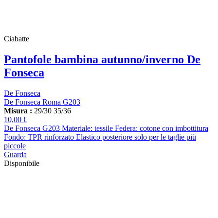
Ciabatte
Pantofole bambina autunno/inverno De
Fonseca
De Fonseca
De Fonseca Roma G203
Misura :
29/30
35/36
10,00 €
De Fonseca G203 Materiale: tessile Federa: cotone con imbottitura
Fondo: TPR rinforzato Elastico posteriore solo per le taglie più
piccole
Guarda
Disponibile