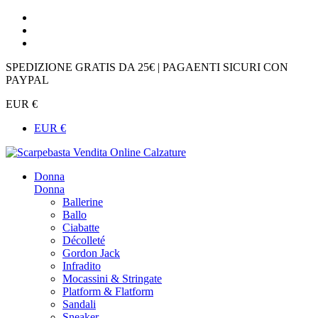
SPEDIZIONE GRATIS DA 25€ | PAGAENTI SICURI CON
PAYPAL
EUR €
EUR €
Donna
Donna
Ballerine
Ballo
Ciabatte
Décolleté
Gordon Jack
Infradito
Mocassini & Stringate
Platform & Flatform
Sandali
Sneaker