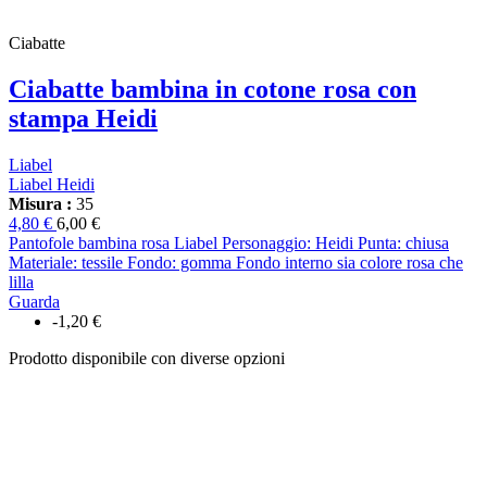
Ciabatte
Ciabatte bambina in cotone rosa con
stampa Heidi
Liabel
Liabel Heidi
Misura :
35
4,80 €
6,00 €
Pantofole bambina rosa Liabel Personaggio: Heidi Punta: chiusa
Materiale: tessile Fondo: gomma Fondo interno sia colore rosa che
lilla
Guarda
-1,20 €
Prodotto disponibile con diverse opzioni