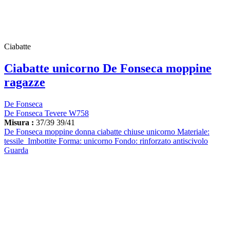
Ciabatte
Ciabatte unicorno De Fonseca moppine
ragazze
De Fonseca
De Fonseca Tevere W758
Misura :
37/39
39/41
De Fonseca moppine donna ciabatte chiuse unicorno Materiale:
tessile Imbottite Forma: unicorno Fondo: rinforzato antiscivolo
Guarda