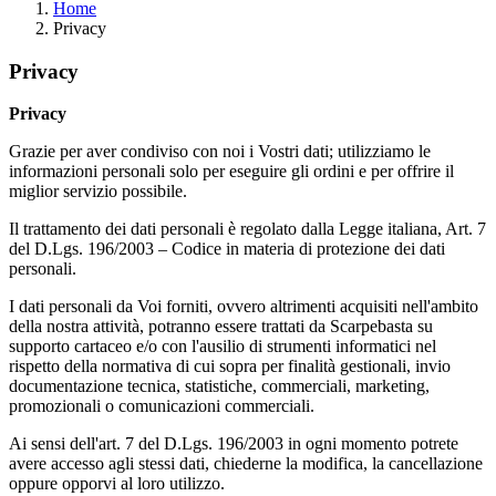
Home
Privacy
Privacy
Privacy
Grazie per aver condiviso con noi i Vostri dati; utilizziamo le
informazioni personali solo per eseguire gli ordini e per offrire il
miglior servizio possibile.
Il trattamento dei dati personali è regolato dalla Legge italiana, Art. 7
del D.Lgs. 196/2003 – Codice in materia di protezione dei dati
personali.
I dati personali da Voi forniti, ovvero altrimenti acquisiti nell'ambito
della nostra attività, potranno essere trattati da Scarpebasta su
supporto cartaceo e/o con l'ausilio di strumenti informatici nel
rispetto della normativa di cui sopra per finalità gestionali, invio
documentazione tecnica, statistiche, commerciali, marketing,
promozionali o comunicazioni commerciali.
Ai sensi dell'art. 7 del D.Lgs. 196/2003 in ogni momento potrete
avere accesso agli stessi dati, chiederne la modifica, la cancellazione
oppure opporvi al loro utilizzo.