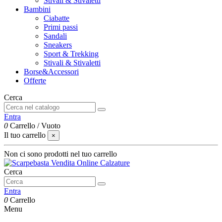
Stivali & Stivaletti
Bambini
Ciabatte
Primi passi
Sandali
Sneakers
Sport & Trekking
Stivali & Stivaletti
Borse&Accessori
Offerte
Cerca
Entra
0
Carrello
/
Vuoto
Il tuo carrello
×
Non ci sono prodotti nel tuo carrello
Cerca
Entra
0
Carrello
Menu