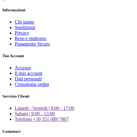
Informazioni
Chi siamo
Spedizioni
Privacy
Reso e rimborso
Pagamento Sicuro
Tuo Account
Accesso
Il mio account
Dati personali
Cronologia ordini
Servizio Clienti
Lunedi - Venerdi | 9:00 - 17:00
Sabato | 9:00 - 13:00
Telefono +39 351 089 7807
Contattaci