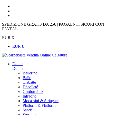
SPEDIZIONE GRATIS DA 25€ | PAGAENTI SICURI CON
PAYPAL
EUR €
EUR €
Donna
Donna
Ballerine
Ballo
Ciabatte
Décolleté
Gordon Jack
Infradito
Mocassini & Stringate
Platform & Flatform
Sandali
Sneaker