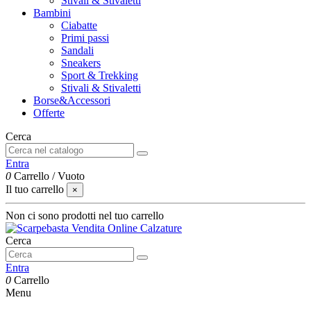
Stivali & Stivaletti
Bambini
Ciabatte
Primi passi
Sandali
Sneakers
Sport & Trekking
Stivali & Stivaletti
Borse&Accessori
Offerte
Cerca
Entra
0
Carrello
/
Vuoto
Il tuo carrello
×
Non ci sono prodotti nel tuo carrello
Cerca
Entra
0
Carrello
Menu