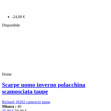
-24,00 €
Disponibile
Home
Scarpe uomo inverno polacchina
scamosciata taupe
Richard 18262 camoscio taupe
Misura :
40
35,00 €
59,00 €