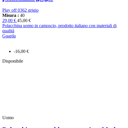
Play off 0362 grigio
Misura :
40
29,00 €
45,00 €
Polacchina uomo in camoscio, prodotto italiano con materiali di
qualità
Guarda
-16,00 €
Disponibile
Uomo