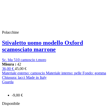
Polacchine
Stivaletto uomo modello Oxford
scamosciato marrone
Sc. blu 510 camoscio t.moro
Misura :
42
36,00 €
45,00 €
Materiale esterno: camoscio Materiale interno: pelle Fondo: gomma
Chiusura: lacci Made in Italy
Guarda
-9,00 €
Disponibile