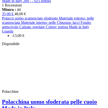
Made in Italy 200 - - 025 tortora
1 Recensioni
Misura :
44
35,00 €
48,00 €
Polacco uomo scamosciato sfoderato Materiale esterno: pelle
scamosciata Materiale interno: pelle Chiusura: lacci Fondo:
antiscivolo Calzata: regolare Colore: tortora Made in Italy
Guarda
-13,00 €
Disponibile
Polacchine
Polacchina uomo sfoderata pelle cuoio