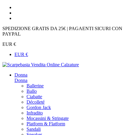
SPEDIZIONE GRATIS DA 25€ | PAGAENTI SICURI CON
PAYPAL
EUR €
EUR €
Donna
Donna
Ballerine
Ballo
Ciabatte
Décolleté
Gordon Jack
Infradito
Mocassini & Stringate
Platform & Flatform
Sandali
Sneaker