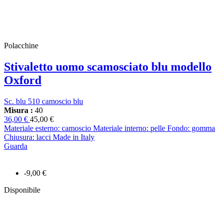
Polacchine
Stivaletto uomo scamosciato blu modello
Oxford
Sc. blu 510 camoscio blu
Misura :
40
36,00 €
45,00 €
Materiale esterno: camoscio Materiale interno: pelle Fondo: gomma
Chiusura: lacci Made in Italy
Guarda
-9,00 €
Disponibile