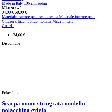
Made in Italy 106 anil sudan
Misura :
42
34,00 €
58,00 €
Materiale esterno: pelle scamosciata Materiale interno: pelle
Chiusura: lacci Fondo: gomma Made in Italy
Guarda
-24,00 €
Disponibile
Polacchine
Scarpa uomo stringrata modello
polacchina grigio