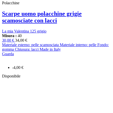
Polacchine
Scarpe uomo polacchine grigie
scamosciate con lacci
La mia Valentina 125 grigio
Misura :
40
30,00 €
34,00 €
Materiale esterno: pelle scamosciata Materiale interno: pelle Fondo:
gomma Chiusura: lacci Made in Italy
Guarda
-4,00 €
Disponibile