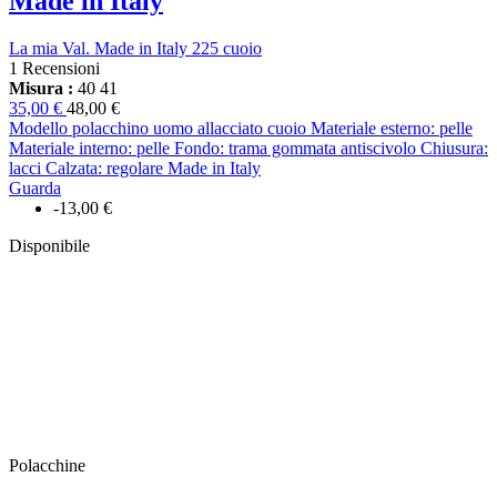
Made in Italy
La mia Val. Made in Italy 225 cuoio
1 Recensioni
Misura :
40
41
35,00 €
48,00 €
Modello polacchino uomo allacciato cuoio Materiale esterno: pelle
Materiale interno: pelle Fondo: trama gommata antiscivolo Chiusura:
lacci Calzata: regolare Made in Italy
Guarda
-13,00 €
Disponibile
Polacchine