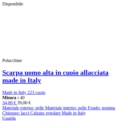
Disponibile
Polacchine
Scarpa uomo alta in cuoio allacciata
made in Italy
Made in Italy 223 cuoio
Misura :
40
34,00 €
39,00 €
Materiale esterno: pelle Materiale interno: pelle Fondo: gomma
Chiusura: lacci Calzata: regolare Made in Italy
Guarda