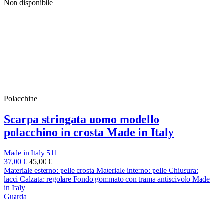
Non disponibile
Polacchine
Scarpa stringata uomo modello
polacchino in crosta Made in Italy
Made in Italy 511
37,00 €
45,00 €
Materiale esterno: pelle crosta Materiale interno: pelle Chiusura:
lacci Calzata: regolare Fondo gommato con trama antiscivolo Made
in Italy
Guarda