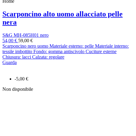
Home
Scarponcino alto uomo allacciato pelle
nera
S&G MH-085H01 nero
54,00 €
59,00 €
Scarponcino nero uomo Materiale esterno: pelle Materiale interno:
tessile imbottito Fondo: gomma antiscivolo Cuciture esterne
Chiusura: lacci Calzata: regolare
Guarda
-5,00 €
Non disponibile