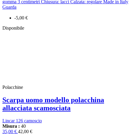
gomma 3 centimetri Chiusura: lacci Calzata: regolare Made in Italy
Guarda
-5,00 €
Disponibile
Polacchine
Scarpa uomo modello polacchina
allacciata scamosciata
Lincar 126 camoscio
Misura :
40
35,00 €
42,00 €