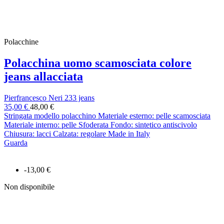
Polacchine
Polacchina uomo scamosciata colore
jeans allacciata
Pierfrancesco Neri 233 jeans
35,00 €
48,00 €
Stringata modello polacchino Materiale esterno: pelle scamosciata
Materiale interno: pelle Sfoderata Fondo: sintetico antiscivolo
Chiusura: lacci Calzata: regolare Made in Italy
Guarda
-13,00 €
Non disponibile