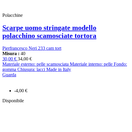
Polacchine
Scarpe uomo stringate modello
polacchino scamosciate tortora
Pierfrancesco Neri 233 cam tort
Misura :
40
30,00 €
34,00 €
Materiale esterno: pelle scamosciata Materiale interno: pelle Fondo:
gomma Chiusura: lacci Made in Italy
Guarda
-4,00 €
Disponibile