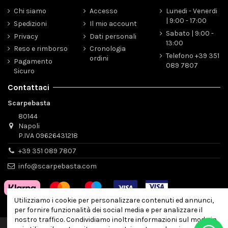
Chi siamo
Accesso
Lunedi - Venerdi
| 9:00 - 17:00
Spedizioni
Il mio account
Sabato | 9:00 -
Privacy
Dati personali
13:00
Reso e rimborso
Cronologia
Telefono +39 351
ordini
Pagamento
089 7807
Sicuro
Contattaci
Scarpebasta
80144
Napoli
P.IVA 09626431218
+39 351 089 7807
info@scarpebasta.com
Utilizziamo i cookie per personalizzare contenuti ed annunci,
per fornire funzionalità dei social media e per analizzare il
nostro traffico. Condividiamo inoltre informazioni sul modo in