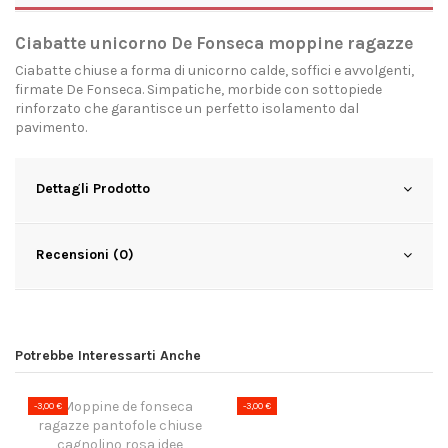
Ciabatte unicorno De Fonseca moppine ragazze
Ciabatte chiuse a forma di unicorno calde, soffici e avvolgenti,
firmate De Fonseca. Simpatiche, morbide con sottopiede
rinforzato che garantisce un perfetto isolamento dal
pavimento.
Dettagli Prodotto
Recensioni (0)
Potrebbe Interessarti Anche
-3,00 €
-3,00 €