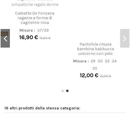
Pantofole chiuse
bambina babbucce
unicorno con pelo
Ciabatte De Fonseca
ragazze a forma di
Misura :
29
30
32
34
cagnolino rosa
35
Misura :
37/39
12,00 €
zioni
15,00 €
16,90 €
19,90 €
16 altri prodotti della stessa categoria: