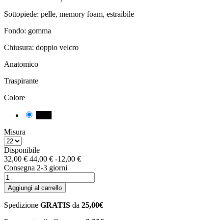
Sottopiede: pelle, memory foam, estraibile
Fondo: gomma
Chiusura: doppio velcro
Anatomico
Traspirante
Colore
Nero
Misura
Disponibile
32,00 €
44,00 €
-12,00 €
Consegna 2-3 giorni
Aggiungi al carrello
Spedizione
GRATIS
da
25,00€