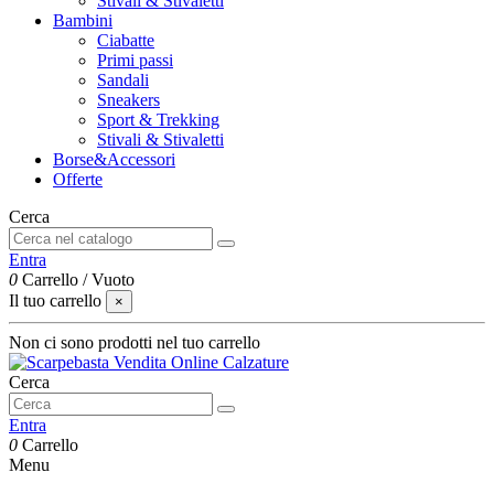
Stivali & Stivaletti
Bambini
Ciabatte
Primi passi
Sandali
Sneakers
Sport & Trekking
Stivali & Stivaletti
Borse&Accessori
Offerte
Cerca
Entra
0
Carrello
/
Vuoto
Il tuo carrello
×
Non ci sono prodotti nel tuo carrello
Cerca
Entra
0
Carrello
Menu