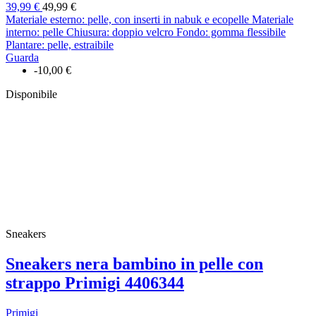
39,99 €
49,99 €
Materiale esterno: pelle, con inserti in nabuk e ecopelle Materiale
interno: pelle Chiusura: doppio velcro Fondo: gomma flessibile
Plantare: pelle, estraibile
Guarda
-10,00 €
Disponibile
Sneakers
Sneakers nera bambino in pelle con
strappo Primigi 4406344
Primigi