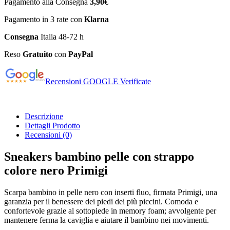
Pagamento alla Consegna
3,90€
Pagamento in 3 rate con
Klarna
Consegna
Italia 48-72 h
Reso
Gratuito
con
PayPal
Recensioni GOOGLE Verificate
Descrizione
Dettagli Prodotto
Recensioni
(0)
Sneakers bambino pelle con strappo
colore nero Primigi
Scarpa bambino in pelle nero con inserti fluo, firmata Primigi, una
garanzia per il benessere dei piedi dei più piccini. Comoda e
confortevole grazie al sottopiede in memory foam; avvolgente per
mantenere ferma la caviglia e aiutare il bambino nei movimenti.