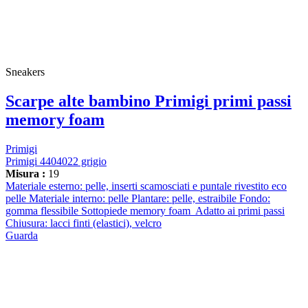
Sneakers
Scarpe alte bambino Primigi primi passi
memory foam
Primigi
Primigi 4404022 grigio
Misura :
19
Materiale esterno: pelle, inserti scamosciati e puntale rivestito eco
pelle Materiale interno: pelle Plantare: pelle, estraibile Fondo:
gomma flessibile Sottopiede memory foam Adatto ai primi passi
Chiusura: lacci finti (elastici), velcro
Guarda