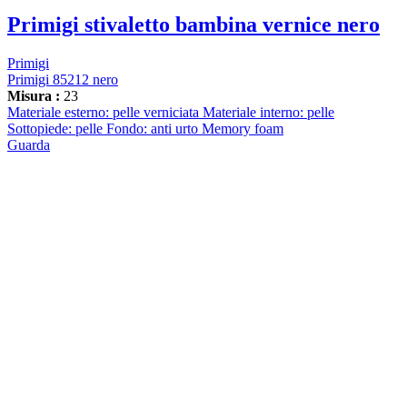
Primigi stivaletto bambina vernice nero
Primigi
Primigi 85212 nero
Misura :
23
Materiale esterno: pelle verniciata Materiale interno: pelle
Sottopiede: pelle Fondo: anti urto Memory foam
Guarda