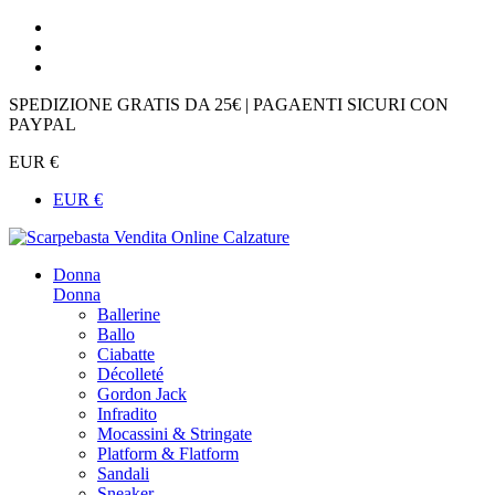
SPEDIZIONE GRATIS DA 25€ | PAGAENTI SICURI CON
PAYPAL
EUR €
EUR €
Donna
Donna
Ballerine
Ballo
Ciabatte
Décolleté
Gordon Jack
Infradito
Mocassini & Stringate
Platform & Flatform
Sandali
Sneaker