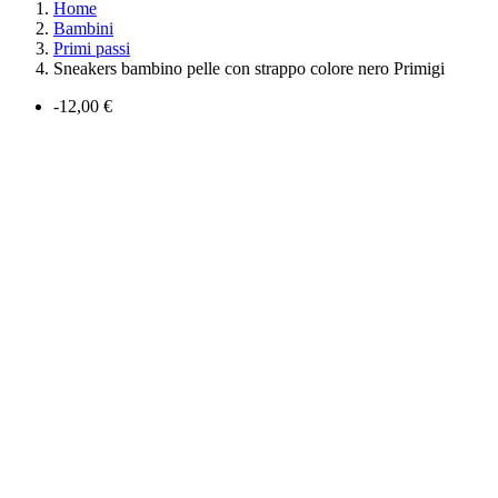
Home
Bambini
Primi passi
Sneakers bambino pelle con strappo colore nero Primigi
-12,00 €