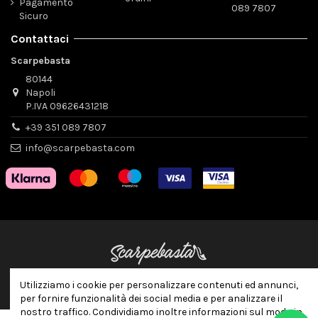
Pagamento
089 7807
Sicuro
Contattaci
Scarpebasta
80144
Napoli
P.IVA 09626431218
+39 351 089 7807
info@scarpebasta.com
Utilizziamo i cookie per personalizzare contenuti ed annunci,
per fornire funzionalità dei social media e per analizzare il
nostro traffico. Condividiamo inoltre informazioni sul modo in