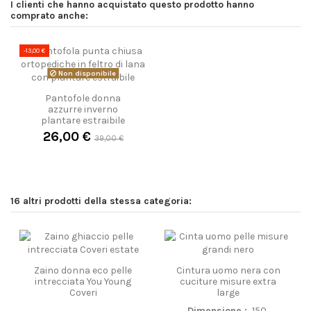
I clienti che hanno acquistato questo prodotto hanno
comprato anche:
-13,00 €
Non disponibile
Pantofole donna
azzurre inverno
plantare estraibile
26,00 €
39,00 €
16 altri prodotti della stessa categoria:
Zaino donna eco pelle
Cintura uomo nera con
intrecciata You Young
cuciture misure extra
Coveri
large
Dimensione :
150