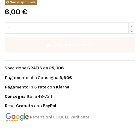
Non disponibile
6,00 €
Aggiungi al carrello
Spedizione
GRATIS
da
25,00€
Pagamento alla Consegna
3,90€
Pagamento in 3 rate con
Klarna
Consegna
Italia 48-72 h
Reso
Gratuito
con
PayPal
Recensioni GOOGLE Verificate