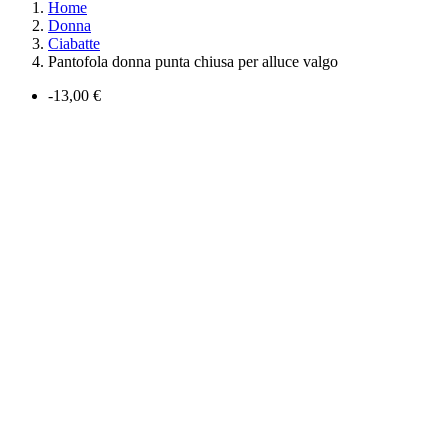
Home
Donna
Ciabatte
Pantofola donna punta chiusa per alluce valgo
-13,00 €