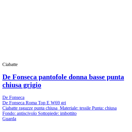
Ciabatte
De Fonseca pantofole donna basse punta
chiusa grigio
De Fonseca
De Fonseca Roma Top E W69 gri
Ciabatte ragazze punta chiusa Materiale: tessile Punta: chiusa
Fondo: antiscivolo Sottopiede: imbottito
Guarda