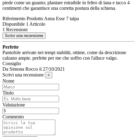
piede come un guanto; plantare estraibile in feltro di lana e tacco 4
centimetri che garantisce una corretta postura della schiena.
Riferimento Prodotto
Anna Esse 7 talpa
Disponibile
1 Articolo
1 Recensioni
Scrivi una recensione
Perfette
Pantofole arrivate nei tempi stabiliti, ottime, come da descrizione
calzano ampie. perfette per me che soffro con l'alluce valgo.
Consiglio
Da
Simona Rocco
il
27/10/2021
Scrivi una recensione
×
Nome
Titolo
Valutazione
Commento