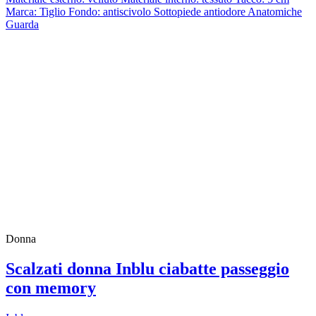
Marca: Tiglio Fondo: antiscivolo Sottopiede antiodore Anatomiche
Guarda
Donna
Scalzati donna Inblu ciabatte passeggio
con memory