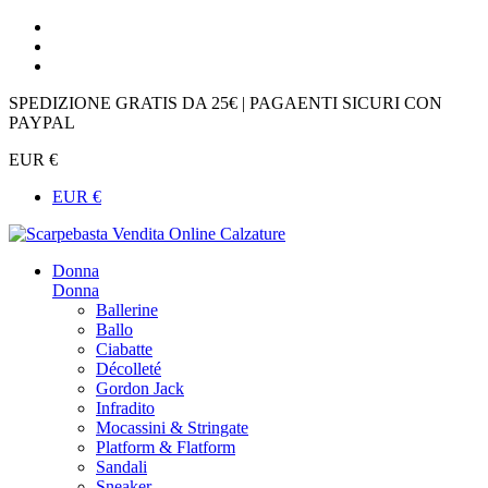
SPEDIZIONE GRATIS DA 25€ | PAGAENTI SICURI CON
PAYPAL
EUR €
EUR €
Donna
Donna
Ballerine
Ballo
Ciabatte
Décolleté
Gordon Jack
Infradito
Mocassini & Stringate
Platform & Flatform
Sandali
Sneaker