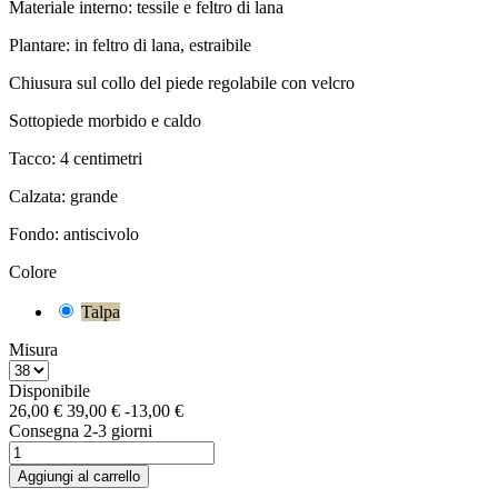
Materiale interno: tessile e feltro di lana
Plantare: in feltro di lana, estraibile
Chiusura sul collo del piede regolabile con velcro
Sottopiede morbido e caldo
Tacco: 4 centimetri
Calzata: grande
Fondo: antiscivolo
Colore
Talpa
Misura
Disponibile
26,00 €
39,00 €
-13,00 €
Consegna 2-3 giorni
Aggiungi al carrello