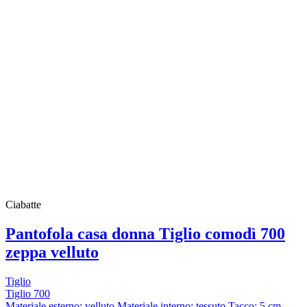
Ciabatte
Pantofola casa donna Tiglio comodì 700
zeppa velluto
Tiglio
Tiglio 700
Materiale esterno: velluto Materiale interno: tessuto Tacco: 5 cm