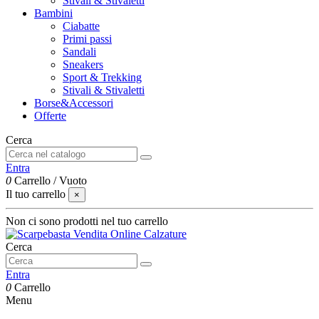
Stivali & Stivaletti
Bambini
Ciabatte
Primi passi
Sandali
Sneakers
Sport & Trekking
Stivali & Stivaletti
Borse&Accessori
Offerte
Cerca
Entra
0
Carrello
/
Vuoto
Il tuo carrello
×
Non ci sono prodotti nel tuo carrello
Cerca
Entra
0
Carrello
Menu