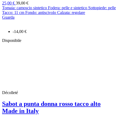
25,00 €
39,00 €
Tomaia: camoscio sintetico Fodera: pelle e sintetico Sottopiede: pelle
Tacco: 11 cm Fondo: antiscivolo Calzata: regolare
Guarda
-14,00 €
Disponibile
Décolleté
Sabot a punta donna rosso tacco alto
Made in Italy