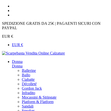
SPEDIZIONE GRATIS DA 25€ | PAGAENTI SICURI CON
PAYPAL
EUR €
EUR €
Donna
Donna
Ballerine
Ballo
Ciabatte
Décolleté
Gordon Jack
Infradito
Mocassini & Stringate
Platform & Flatform
Sandali
Sneaker