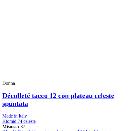
Donna
Décolleté tacco 12 con plateau celeste
spuntata
Made in Italy
Klomid 74 celeste
Misura :
37