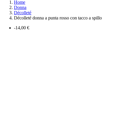
Home
Donna
Décolleté
Décolleté donna a punta rosso con tacco a spillo
-14,00 €