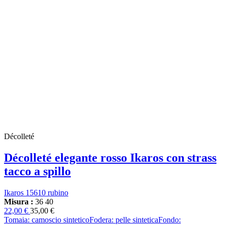
Décolleté
Décolleté elegante rosso Ikaros con strass
tacco a spillo
Ikaros 15610 rubino
Misura :
36
40
22,00 €
35,00 €
Tomaia: camoscio sinteticoFodera: pelle sinteticaFondo: