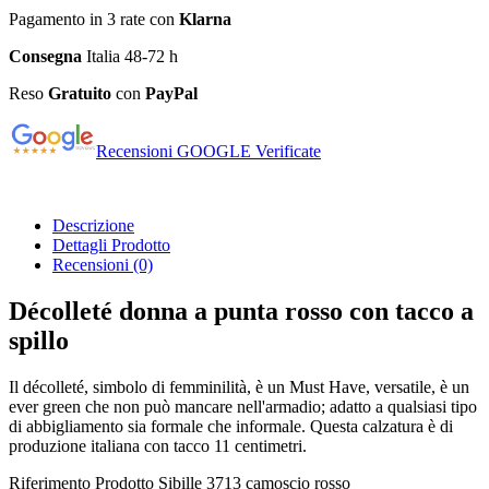
Pagamento in 3 rate con
Klarna
Consegna
Italia 48-72 h
Reso
Gratuito
con
PayPal
Recensioni GOOGLE Verificate
Descrizione
Dettagli Prodotto
Recensioni
(0)
Décolleté donna a punta rosso con tacco a
spillo
Il décolleté, simbolo di femminilità, è un Must Have, versatile, è un
ever green che non può mancare nell'armadio; adatto a qualsiasi tipo
di abbigliamento sia formale che informale. Questa calzatura è di
produzione italiana con tacco 11 centimetri.
Riferimento Prodotto
Sibille 3713 camoscio rosso