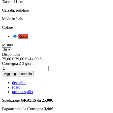
Tacco: 11 cm
Calzata: regolare
Made in Italy
Colore
Rosso
Misura
Disponibile
25,00 €
39,00 €
-14,00 €
Consegna 2-3 giorni
Aggiungi al carrello
décolléte
rosso
tacco a spillo
Spedizione
GRATIS
da
25,00€
Pagamento alla Consegna
3,90€