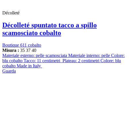
Décolleté
Décolleté spuntato tacco a spillo
scamosciato cobalto
Boutique 611 cobalto
Misura :
35
37
40
Materiale esterno: pelle scamosciata Materiale interno: pelle Colore:
blu cobalto Tacco: 11 centimetri Plateau: 2 centimetri Colore: blu
cobalto Made in Italy
Guarda