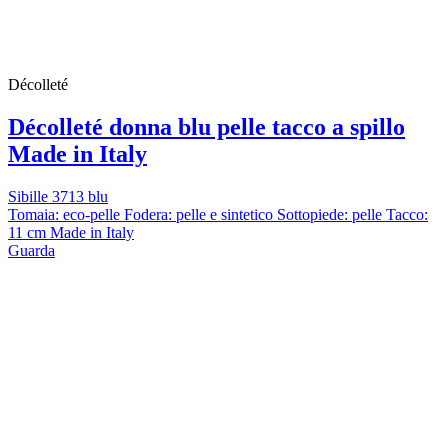
Décolleté
Décolleté donna blu pelle tacco a spillo
Made in Italy
Sibille 3713 blu
Tomaia: eco-pelle Fodera: pelle e sintetico Sottopiede: pelle Tacco:
11 cm Made in Italy
Guarda