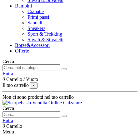
Stivali & Stivaletti
Bambini
Ciabatte
Primi passi
Sandali
Sneakers
Sport & Trekking
Stivali & Stivaletti
Borse&Accessori
Offerte
Cerca
Entra
0
Carrello
/
Vuoto
Il tuo carrello
×
Non ci sono prodotti nel tuo carrello
Cerca
Entra
0
Carrello
Menu