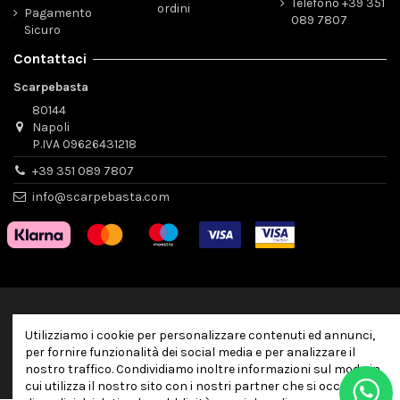
Telefono +39 351
ordini
Pagamento
089 7807
Sicuro
Contattaci
Scarpebasta
80144
Napoli
P.IVA 09626431218
+39 351 089 7807
info@scarpebasta.com
Utilizziamo i cookie per personalizzare contenuti ed annunci,
per fornire funzionalità dei social media e per analizzare il
nostro traffico. Condividiamo inoltre informazioni sul modo in
cui utilizza il nostro sito con i nostri partner che si occupano