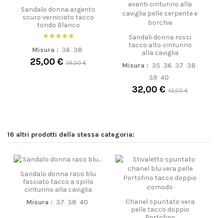
Sandalo donna argento
scuro verniciato tacco
tondo Blanco
Sandali donna rossi
tacco alto cinturino
Misura :
36
38
alla caviglia
25,00 €
39,00 €
Misura :
35
36
37
38
39
40
32,00 €
42,00 €
16 altri prodotti della stessa categoria:
Sandalo donna raso blu
fasciato tacco a spillo
cinturino alla caviglia
Chanel spuntato vera
Misura :
37
38
40
pelle tacco doppio
Portofino