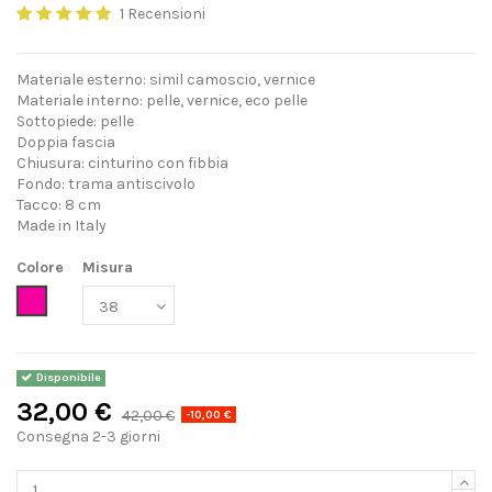
1 Recensioni
Materiale esterno: simil camoscio, vernice
Materiale interno: pelle, vernice, eco pelle
Sottopiede: pelle
Doppia fascia
Chiusura: cinturino con fibbia
Fondo: trama antiscivolo
Tacco: 8 cm
Made in Italy
Colore
Misura
Fucsia
Disponibile
32,00 €
42,00 €
-10,00 €
Consegna 2-3 giorni