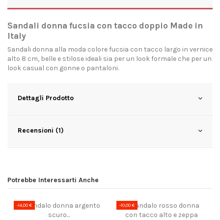
Sandali donna fucsia con tacco doppio Made in
Italy
Sandali donna alla moda colore fucsia con tacco largo in vernice
alto 8 cm, belle e stilose ideali sia per un look formale che per un
look casual con gonne o pantaloni.
Dettagli Prodotto
Recensioni (1)
Potrebbe Interessarti Anche
-14,00 €
-10,00 €