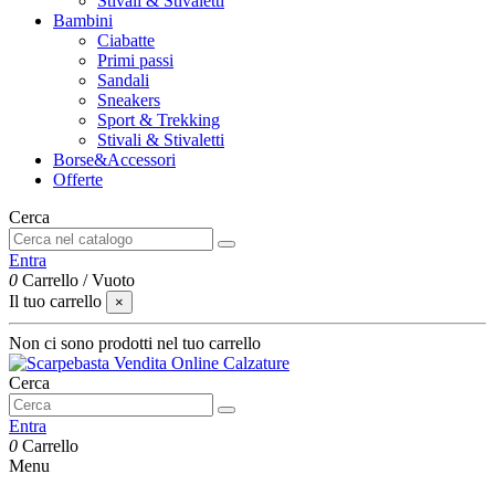
Stivali & Stivaletti
Bambini
Ciabatte
Primi passi
Sandali
Sneakers
Sport & Trekking
Stivali & Stivaletti
Borse&Accessori
Offerte
Cerca
Entra
0
Carrello
/
Vuoto
Il tuo carrello
×
Non ci sono prodotti nel tuo carrello
Cerca
Entra
0
Carrello
Menu