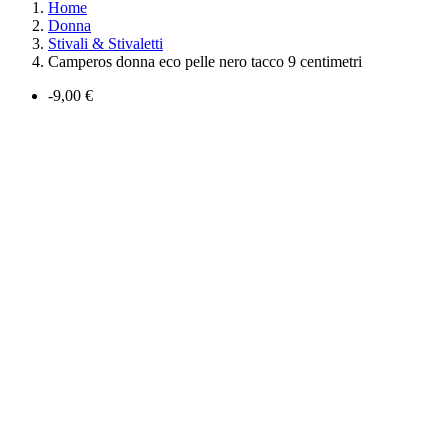
Home
Donna
Stivali & Stivaletti
Camperos donna eco pelle nero tacco 9 centimetri
-9,00 €