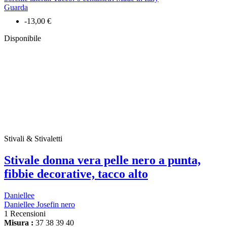
Guarda
-13,00 €
Disponibile
Stivali & Stivaletti
Stivale donna vera pelle nero a punta,
fibbie decorative, tacco alto
Daniellee
Daniellee Josefin nero
1 Recensioni
Misura :
37
38
39
40