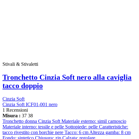
Stivali & Stivaletti
Tronchetto Cinzia Soft nero alla caviglia
tacco doppio
Cinzia Soft
Cinzia Soft ICF01-001 nero
1 Recensioni
Misura :
37
38
Tronchetto donna Cinzia Soft Materiale esterno: simil camoscio
Materiale interno: tessile e pelle Sottopiede: pelle Caratteristiche:
tacco rivestito con borchie nere Tacco: 6 cm Altezza gamba: 8 cm
Fondo: sintetico Chiusura: zip Calzata: regolare