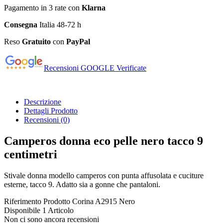
Pagamento in 3 rate con
Klarna
Consegna
Italia 48-72 h
Reso
Gratuito
con
PayPal
Recensioni GOOGLE Verificate
Descrizione
Dettagli Prodotto
Recensioni
(0)
Camperos donna eco pelle nero tacco 9
centimetri
Stivale donna modello camperos con punta affusolata e cuciture
esterne, tacco 9. Adatto sia a gonne che pantaloni.
Riferimento Prodotto
Corina A2915 Nero
Disponibile
1 Articolo
Non ci sono ancora recensioni