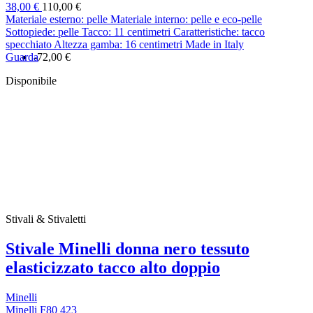
38,00 €
110,00 €
Materiale esterno: pelle Materiale interno: pelle e eco-pelle
Sottopiede: pelle Tacco: 11 centimetri Caratteristiche: tacco
specchiato Altezza gamba: 16 centimetri Made in Italy
Guarda
-72,00 €
Disponibile
Stivali & Stivaletti
Stivale Minelli donna nero tessuto
elasticizzato tacco alto doppio
Minelli
Minelli F80 423