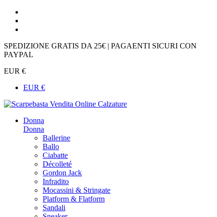
SPEDIZIONE GRATIS DA 25€ | PAGAENTI SICURI CON
PAYPAL
EUR €
EUR €
Donna
Donna
Ballerine
Ballo
Ciabatte
Décolleté
Gordon Jack
Infradito
Mocassini & Stringate
Platform & Flatform
Sandali
Sneaker