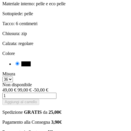
Materiale interno: pelle e eco pelle
Sottopiede: pelle
Tacco: 6 centimetri
Chiusura: zip
Calzata: regolare
Colore
Nero
Misura
Non disponibile
49,00 €
99,00 €
-50,00 €
Aggiungi al carrello
Spedizione
GRATIS
da
25,00€
Pagamento alla Consegna
3,90€