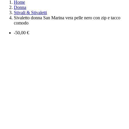
Home
Donna
Stivali & Stivaletti
Sivaletto donna San Marina vera pelle nero con zip e tacco
comodo
-50,00 €