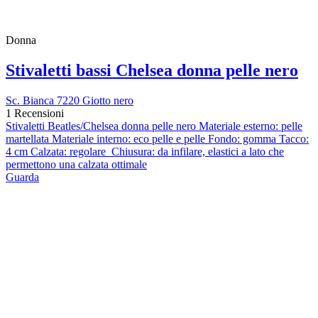
Donna
Stivaletti bassi Chelsea donna pelle nero
Sc. Bianca 7220 Giotto nero
1 Recensioni
Stivaletti Beatles/Chelsea donna pelle nero Materiale esterno: pelle
martellata Materiale interno: eco pelle e pelle Fondo: gomma Tacco:
4 cm Calzata: regolare Chiusura: da infilare, elastici a lato che
permettono una calzata ottimale
Guarda