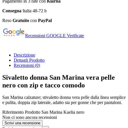
Pagamento in 3 rate con
Klarna
Consegna
Italia 48-72 h
Reso
Gratuito
con
PayPal
Recensioni GOOGLE Verificate
Descrizione
Dettagli Prodotto
Recensioni
(0)
Sivaletto donna San Marina vera pelle
nero con zip e tacco comodo
San Marina calzature; stivaletto donna vera pelle dalla linea semplice
e pulita, doppia zip laterale, adatto sia per gonne che per pantaloni.
Riferimento Prodotto
San Marina Kaelia nero
Non ci sono ancora recensioni
Scrivi una recensione