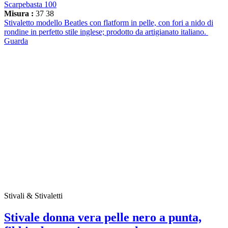
Scarpebasta 100
Misura :
37
38
Stivaletto modello Beatles con flatform in pelle, con fori a nido di
rondine in perfetto stile inglese; prodotto da artigianato italiano.
Guarda
Stivali & Stivaletti
Stivale donna vera pelle nero a punta,