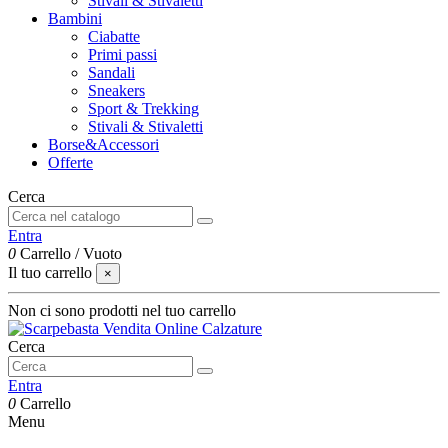
Stivali & Stivaletti
Bambini
Ciabatte
Primi passi
Sandali
Sneakers
Sport & Trekking
Stivali & Stivaletti
Borse&Accessori
Offerte
Cerca
Entra
0
Carrello
/
Vuoto
Il tuo carrello
×
Non ci sono prodotti nel tuo carrello
Cerca
Entra
0
Carrello
Menu