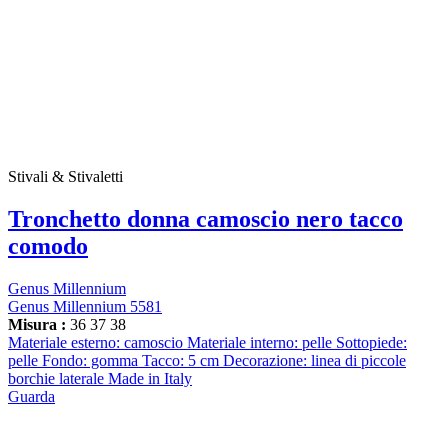
Stivali & Stivaletti
Tronchetto donna camoscio nero tacco
comodo
Genus Millennium
Genus Millennium 5581
Misura :
36
37
38
Materiale esterno: camoscio Materiale interno: pelle Sottopiede:
pelle Fondo: gomma Tacco: 5 cm Decorazione: linea di piccole
borchie laterale Made in Italy
Guarda