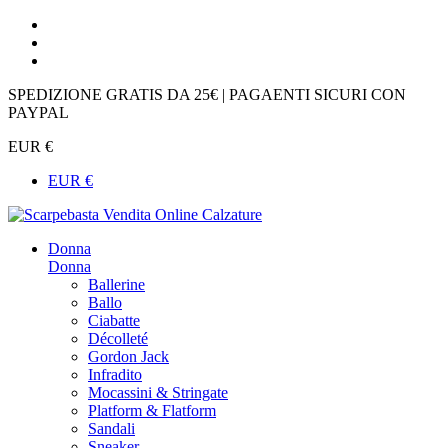
SPEDIZIONE GRATIS DA 25€ | PAGAENTI SICURI CON
PAYPAL
EUR €
EUR €
Donna
Donna
Ballerine
Ballo
Ciabatte
Décolleté
Gordon Jack
Infradito
Mocassini & Stringate
Platform & Flatform
Sandali
Sneaker