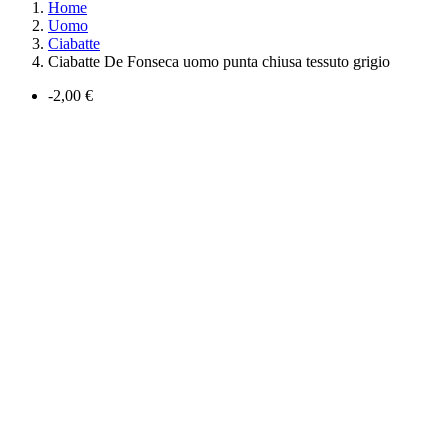
Home
Uomo
Ciabatte
Ciabatte De Fonseca uomo punta chiusa tessuto grigio
-2,00 €