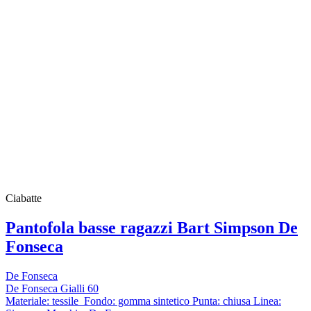
Ciabatte
Pantofola basse ragazzi Bart Simpson De
Fonseca
De Fonseca
De Fonseca Gialli 60
Materiale: tessile Fondo: gomma sintetico Punta: chiusa Linea: