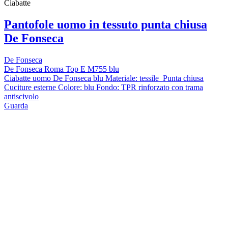
Ciabatte
Pantofole uomo in tessuto punta chiusa
De Fonseca
De Fonseca
De Fonseca Roma Top E M755 blu
Ciabatte uomo De Fonseca blu Materiale: tessile Punta chiusa
Cuciture esterne Colore: blu Fondo: TPR rinforzato con trama
antiscivolo
Guarda