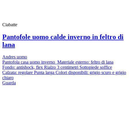
Ciabatte
Pantofole uomo calde inverno in feltro di
lana
Andres uomo
Pantofola casa uomo inverno Materiale esterno: feltro di lana
Fondo: antishock, flex Rialzo 3 centimetri Sottopiede soffice
Calzata: regolare Punta larga Colori disponibili: grigio scuro e grigio
chiaro
Guarda