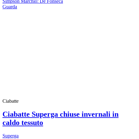
Simpson Marchio: De Fonseca
Guarda
Ciabatte
Ciabatte Superga chiuse invernali in
caldo tessuto
Superga