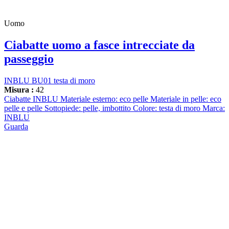
Uomo
Ciabatte uomo a fasce intrecciate da
passeggio
INBLU BU01 testa di moro
Misura :
42
Ciabatte INBLU Materiale esterno: eco pelle Materiale in pelle: eco
pelle e pelle Sottopiede: pelle, imbottito Colore: testa di moro Marca:
INBLU
Guarda