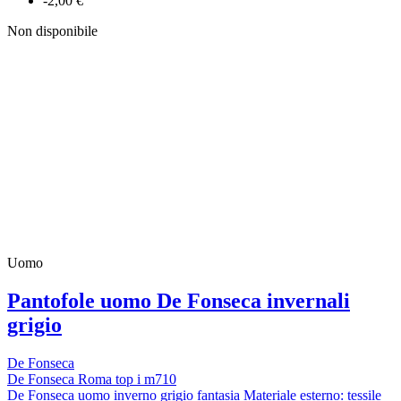
-2,00 €
Non disponibile
Uomo
Pantofole uomo De Fonseca invernali
grigio
De Fonseca
De Fonseca Roma top i m710
De Fonseca uomo inverno grigio fantasia Materiale esterno: tessile