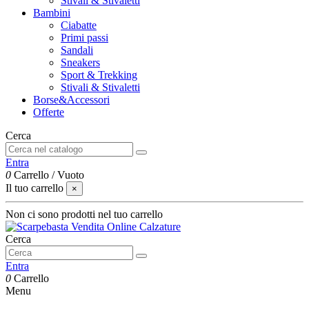
Stivali & Stivaletti
Bambini
Ciabatte
Primi passi
Sandali
Sneakers
Sport & Trekking
Stivali & Stivaletti
Borse&Accessori
Offerte
Cerca
Entra
0
Carrello
/
Vuoto
Il tuo carrello
×
Non ci sono prodotti nel tuo carrello
Cerca
Entra
0
Carrello
Menu