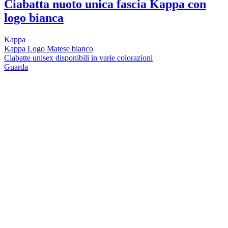
Ciabatta nuoto unica fascia Kappa con
logo bianca
Kappa
Kappa Logo Matese bianco
Ciabatte unisex disponibili in varie colorazioni
Guarda