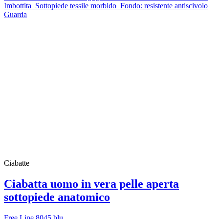
Imbottita Sottopiede tessile morbido Fondo: resistente antiscivolo
Guarda
Ciabatte
Ciabatta uomo in vera pelle aperta
sottopiede anatomico
Free Line 8045 blu