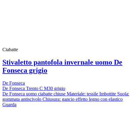
Ciabatte
Stivaletto pantofola invernale uomo De
Fonseca grigio
De Fonseca
De Fonseca Trento C M30 grigio
De Fonseca uomo ciabatte chiuse Materiale: tessile Imbottite Suola:
gommata antiscivolo Chiusura: gancio effetto legno con elastico
Guarda