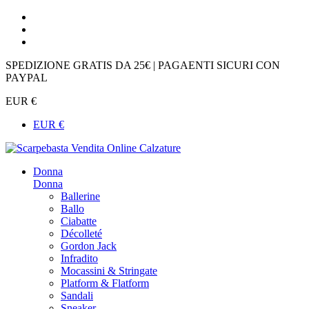
SPEDIZIONE GRATIS DA 25€ | PAGAENTI SICURI CON
PAYPAL
EUR €
EUR €
Donna
Donna
Ballerine
Ballo
Ciabatte
Décolleté
Gordon Jack
Infradito
Mocassini & Stringate
Platform & Flatform
Sandali
Sneaker