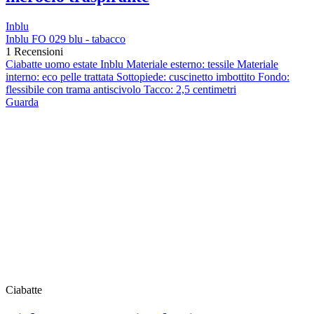
Inblu
Inblu FO 029 blu - tabacco
1 Recensioni
Ciabatte uomo estate Inblu Materiale esterno: tessile Materiale
interno: eco pelle trattata Sottopiede: cuscinetto imbottito Fondo:
flessibile con trama antiscivolo Tacco: 2,5 centimetri
Guarda
Ciabatte