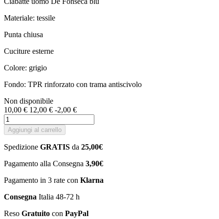
Ciabatte uomo De Fonseca blu
Materiale: tessile
Punta chiusa
Cuciture esterne
Colore: grigio
Fondo: TPR rinforzato con trama antiscivolo
Non disponibile
10,00 €
12,00 €
-2,00 €
Aggiungi al carrello
Spedizione
GRATIS
da
25,00€
Pagamento alla Consegna
3,90€
Pagamento in 3 rate con
Klarna
Consegna
Italia 48-72 h
Reso
Gratuito
con
PayPal