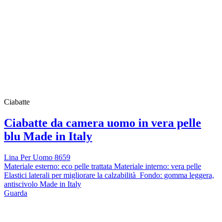
Ciabatte
Ciabatte da camera uomo in vera pelle
blu Made in Italy
Lina Per Uomo 8659
Materiale esterno: eco pelle trattata Materiale interno: vera pelle
Elastici laterali per migliorare la calzabilità Fondo: gomma leggera,
antiscivolo Made in Italy
Guarda