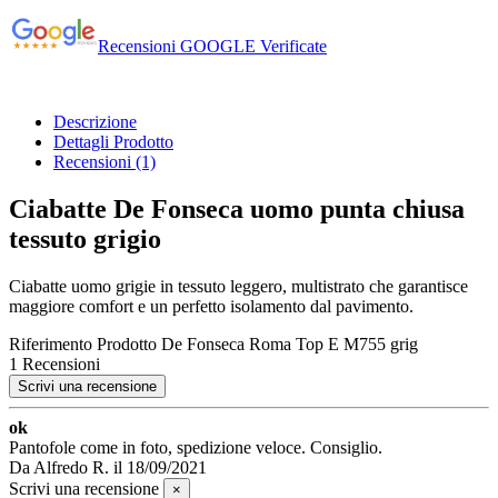
Recensioni GOOGLE Verificate
Descrizione
Dettagli Prodotto
Recensioni
(1)
Ciabatte De Fonseca uomo punta chiusa
tessuto grigio
Ciabatte uomo grigie in tessuto leggero, multistrato che garantisce
maggiore comfort e un perfetto isolamento dal pavimento.
Riferimento Prodotto
De Fonseca Roma Top E M755 grig
1 Recensioni
Scrivi una recensione
ok
Pantofole come in foto, spedizione veloce. Consiglio.
Da
Alfredo R.
il
18/09/2021
Scrivi una recensione
×