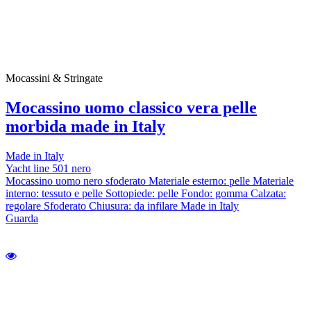
Mocassini & Stringate
Mocassino uomo classico vera pelle
morbida made in Italy
Made in Italy
Yacht line 501 nero
Mocassino uomo nero sfoderato Materiale esterno: pelle Materiale
interno: tessuto e pelle Sottopiede: pelle Fondo: gomma Calzata:
regolare Sfoderato Chiusura: da infilare Made in Italy
Guarda