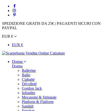
SPEDIZIONE GRATIS DA 25€ | PAGAENTI SICURI CON
PAYPAL
EUR €
EUR €
Donna
Donna
Ballerine
Ballo
Ciabatte
Décolleté
Gordon Jack
Infradito
Mocassini & Stringate
Platform & Flatform
Sandali
Sneaker