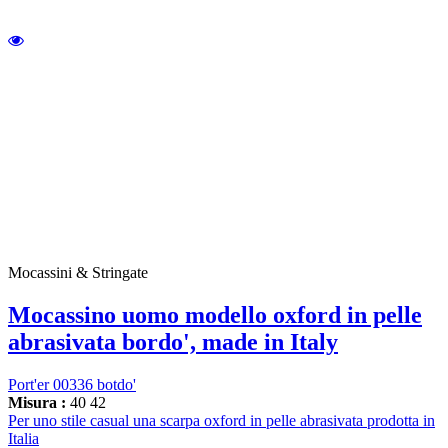
Mocassini & Stringate
Mocassino uomo modello oxford in pelle
abrasivata bordo', made in Italy
Port'er 00336 botdo'
Misura :
40
42
Per uno stile casual una scarpa oxford in pelle abrasivata prodotta in
Italia