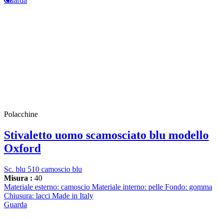
Guarda
Polacchine
Stivaletto uomo scamosciato blu modello
Oxford
Sc. blu 510 camoscio blu
Misura :
40
Materiale esterno: camoscio Materiale interno: pelle Fondo: gomma
Chiusura: lacci Made in Italy
Guarda