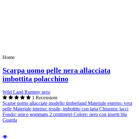
Home
Scarpa uomo pelle nera allacciata
imbottita polacchino
Wild Land Rummy nero
1 Recensioni
Scarpe uomo allacciate modello timberland Materiale esterno: vera
pelle Materiale interno: tessile, imbottito con lana Chiusura: lacci
Fondo: unico gommato 2 centimetri Colore: nero con inserti blu
Guarda