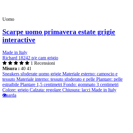
Uomo
Scarpe uomo primavera estate grigie
interactive
Made in Italy
Richard 18242 p/e cam grigio
1 Recensioni
Misura :
40
41
Sneakers sfoderate uomo grigie Materiale esterno: camoscio e
tessuto Materiale interno: tessuto sfoderato e pelle Plantare: pelle
estraibile Plantare 1,5 centimetri Fondo: gommato 3 centimetri
Colore: grigio Calzata: regolare Chiusura: lacci Made in Italy
Guarda