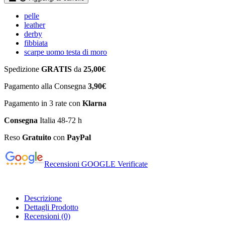
pelle
leather
derby
fibbiata
scarpe uomo testa di moro
Spedizione
GRATIS
da
25,00€
Pagamento alla Consegna
3,90€
Pagamento in 3 rate con
Klarna
Consegna
Italia 48-72 h
Reso
Gratuito
con
PayPal
Recensioni GOOGLE Verificate
Descrizione
Dettagli Prodotto
Recensioni
(0)