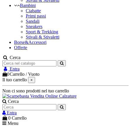
Stivali & Stivaletti
Bambini
Ciabatte
Primi passi
Sandali
Sneakers
Sport & Trekking
Stivali & Stivaletti
Borse&Accessori
Offerte
Cerca
Entra
0
Carrello
/
Vuoto
Il tuo carrello
×
Non ci sono prodotti nel tuo carrello
Cerca
Entra
0
Carrello
Menu