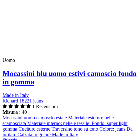
Uomo
Mocassini blu uomo estivi camoscio fondo
in gomma
Made in Italy
Richard 18221 jeans
1 Recensioni
Misura :
40
Mocassini uomo camoscio estate Materiale esterno: pelle
scamosciata Materiale interno: pelle e tessile Fondo: super light
gomma Cuciture esterne Traversino tono su tono Colore: jeans Da
infilare Calzata: regolare Made in Italy