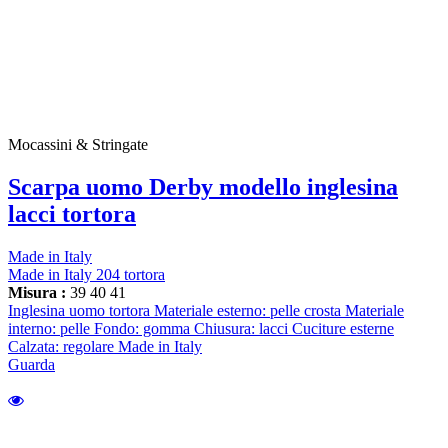
Mocassini & Stringate
Scarpa uomo Derby modello inglesina
lacci tortora
Made in Italy
Made in Italy 204 tortora
Misura :
39
40
41
Inglesina uomo tortora Materiale esterno: pelle crosta Materiale
interno: pelle Fondo: gomma Chiusura: lacci Cuciture esterne
Calzata: regolare Made in Italy
Guarda