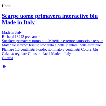
Uomo
Scarpe uomo primavera interactive blu
Made in Italy
Made in Italy
Richard 18242 p/e cam blu
Sneakers primavera uomo blu Materiale esterno: camoscio e tessuto
Materiale interno: tessuto sfoderato e pelle Plantare: pelle estraibile
Plantare 1,5 centimetri Fondo: gommato 3 centimetri Colore: blu
Calzata: regolare Chiusura: lacci Made in Italy
Guarda