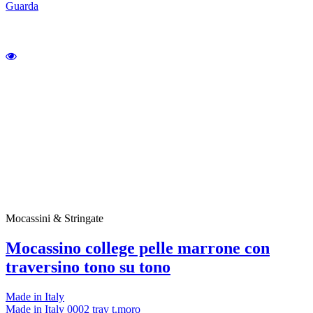
Guarda
Mocassini & Stringate
Mocassino college pelle marrone con
traversino tono su tono
Made in Italy
Made in Italy 0002 trav t.moro