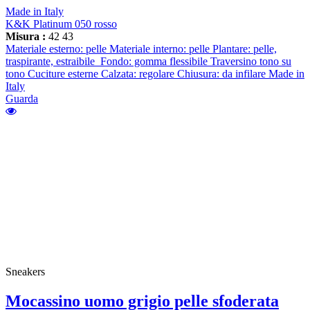
Made in Italy
K&K Platinum 050 rosso
Misura :
42
43
Materiale esterno: pelle Materiale interno: pelle Plantare: pelle,
traspirante, estraibile Fondo: gomma flessibile Traversino tono su
tono Cuciture esterne Calzata: regolare Chiusura: da infilare Made in
Italy
Guarda
Sneakers
Mocassino uomo grigio pelle sfoderata