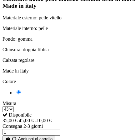
Made in italy
Materiale esterno: pelle vitello
Materiale interno: pelle
Fondo: gomma
Chiusura: doppia fibbia
Calzata regolare
Made in Italy
Colore
Testa
di
moro
Misura
Disponibile
35,00 €
45,00 €
-10,00 €
Consegna 2-3 giorni
Aggiungi al carrello