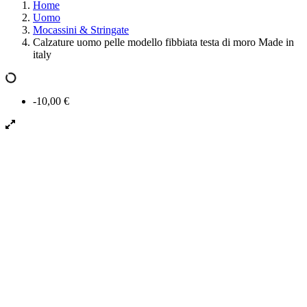
Home
Uomo
Mocassini & Stringate
Calzature uomo pelle modello fibbiata testa di moro Made in
italy
-10,00 €