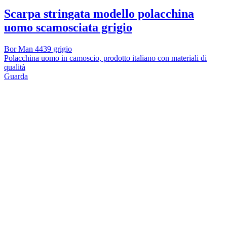
Scarpa stringata modello polacchina
uomo scamosciata grigio
Bor Man 4439 grigio
Polacchina uomo in camoscio, prodotto italiano con materiali di
qualità
Guarda