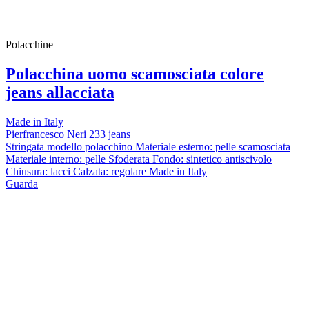
Polacchine
Polacchina uomo scamosciata colore
jeans allacciata
Made in Italy
Pierfrancesco Neri 233 jeans
Stringata modello polacchino Materiale esterno: pelle scamosciata
Materiale interno: pelle Sfoderata Fondo: sintetico antiscivolo
Chiusura: lacci Calzata: regolare Made in Italy
Guarda