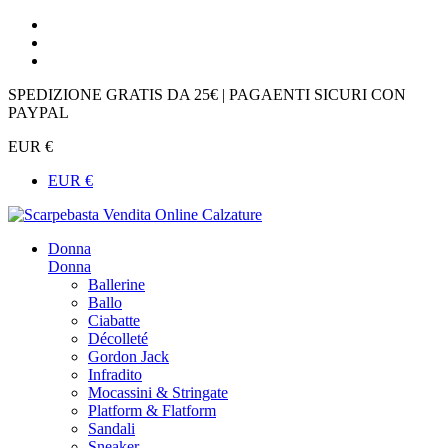
SPEDIZIONE GRATIS DA 25€ | PAGAENTI SICURI CON
PAYPAL
EUR €
EUR €
Donna
Donna
Ballerine
Ballo
Ciabatte
Décolleté
Gordon Jack
Infradito
Mocassini & Stringate
Platform & Flatform
Sandali
Sneaker