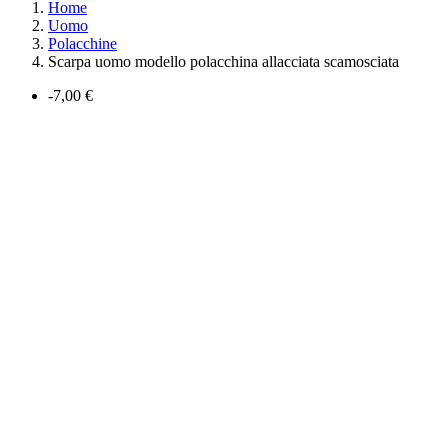
Home
Uomo
Polacchine
Scarpa uomo modello polacchina allacciata scamosciata
-7,00 €