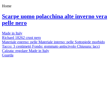
Home
Scarpe uomo polacchina alte inverno vera
pelle nero
Made in Italy
Richard 18262 crust nero
Materiale esterno: pelle Materiale interno: pelle Sottopiede morbido
Tacco: 3 centimetri Fondo: gommato antiscivolo Chiusura: lacci
Calzata: regolare Made in Italy
Guarda