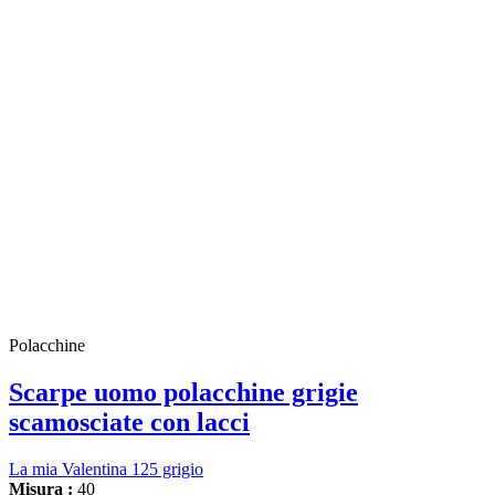
Polacchine
Scarpe uomo polacchine grigie
scamosciate con lacci
La mia Valentina 125 grigio
Misura :
40