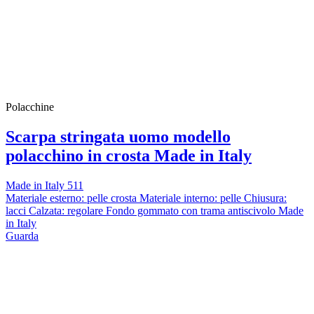
Polacchine
Scarpa stringata uomo modello
polacchino in crosta Made in Italy
Made in Italy 511
Materiale esterno: pelle crosta Materiale interno: pelle Chiusura:
lacci Calzata: regolare Fondo gommato con trama antiscivolo Made
in Italy
Guarda