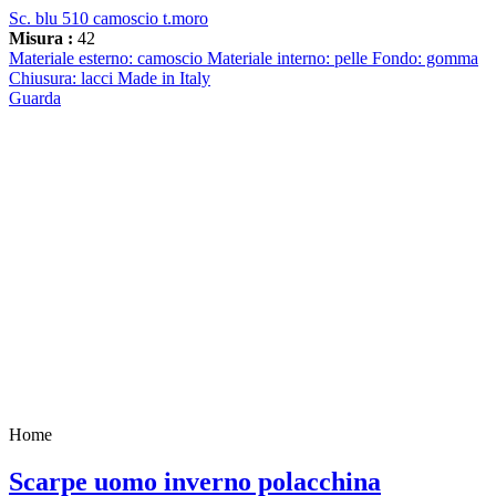
Sc. blu 510 camoscio t.moro
Misura :
42
Materiale esterno: camoscio Materiale interno: pelle Fondo: gomma
Chiusura: lacci Made in Italy
Guarda
Home
Scarpe uomo inverno polacchina