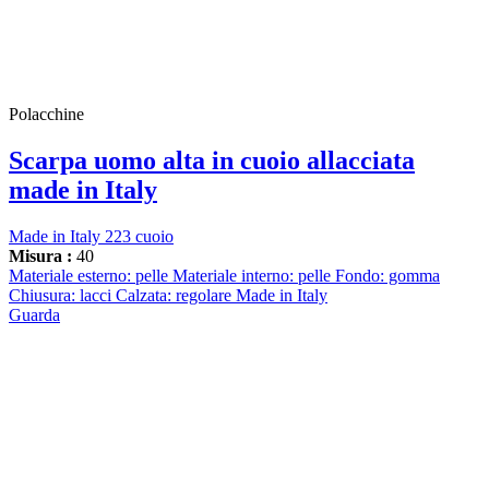
Polacchine
Scarpa uomo alta in cuoio allacciata
made in Italy
Made in Italy 223 cuoio
Misura :
40
Materiale esterno: pelle Materiale interno: pelle Fondo: gomma
Chiusura: lacci Calzata: regolare Made in Italy
Guarda