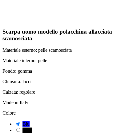
Scarpa uomo modello polacchina allacciata
scamosciata
Materiale esterno: pelle scamosciata
Materiale interno: pelle
Fondo: gomma
Chiusura: lacci
Calzata: regolare
Made in Italy
Colore
Blu
Nero