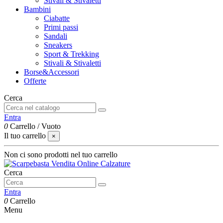
Stivali & Stivaletti
Bambini
Ciabatte
Primi passi
Sandali
Sneakers
Sport & Trekking
Stivali & Stivaletti
Borse&Accessori
Offerte
Cerca
Entra
0
Carrello
/
Vuoto
Il tuo carrello
×
Non ci sono prodotti nel tuo carrello
Cerca
Entra
0
Carrello
Menu