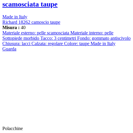
scamosciata taupe
Made in Italy
Richard 18262 camoscio taupe
Misura :
40
Materiale esterno: pelle scamosciata Materiale interno: pelle
Sottopiede morbido Tacco: 3 centimetri Fondo: gommato antiscivolo
Chiusura: lacci Calzata: regolare Colore: taupe Made in Italy
Guarda
Polacchine