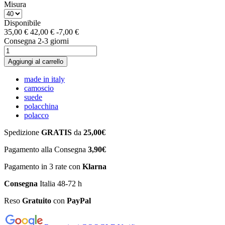
Misura
Disponibile
35,00 €
42,00 €
-7,00 €
Consegna 2-3 giorni
Aggiungi al carrello
made in italy
camoscio
suede
polacchina
polacco
Spedizione
GRATIS
da
25,00€
Pagamento alla Consegna
3,90€
Pagamento in 3 rate con
Klarna
Consegna
Italia 48-72 h
Reso
Gratuito
con
PayPal