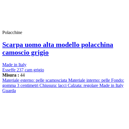
Polacchine
Scarpa uomo alta modello polacchina
camoscio grigio
Made in Italy
Esseffe 237 cam grigio
Misura :
44
Materiale esterno: pelle scamosciata Materiale interno: pelle Fondo:
gomma 3 centimetri Chiusura: lacci Calzata: regolare Made in Italy
Guarda