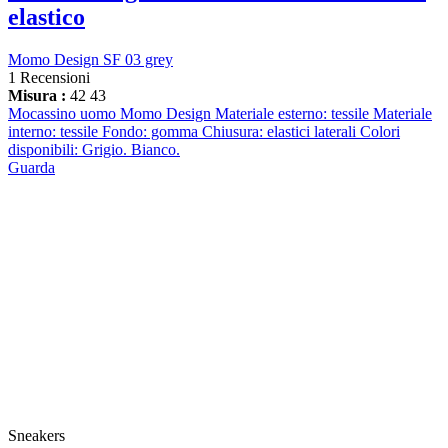
elastico
Momo Design SF 03 grey
1 Recensioni
Misura :
42
43
Mocassino uomo Momo Design Materiale esterno: tessile Materiale
interno: tessile Fondo: gomma Chiusura: elastici laterali Colori
disponibili: Grigio. Bianco.
Guarda
Sneakers