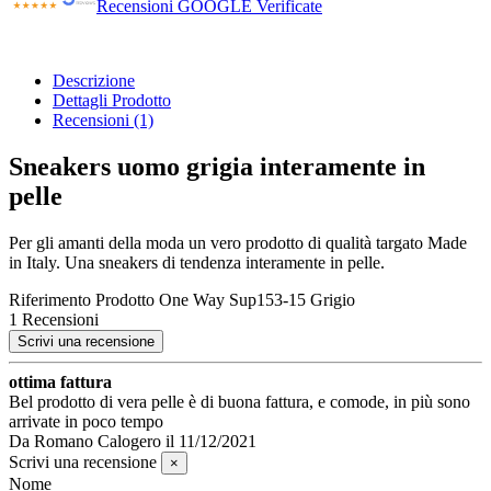
Recensioni GOOGLE Verificate
Descrizione
Dettagli Prodotto
Recensioni
(1)
Sneakers uomo grigia interamente in
pelle
Per gli amanti della moda un vero prodotto di qualità targato Made
in Italy. Una sneakers di tendenza interamente in pelle.
Riferimento Prodotto
One Way Sup153-15 Grigio
1 Recensioni
Scrivi una recensione
ottima fattura
Bel prodotto di vera pelle è di buona fattura, e comode, in più sono
arrivate in poco tempo
Da
Romano Calogero
il
11/12/2021
Scrivi una recensione
×
Nome