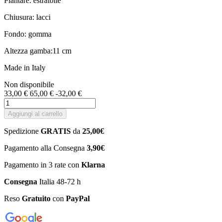
Plantare: estraibile
Chiusura: lacci
Fondo: gomma
Altezza gamba:11 cm
Made in Italy
Non disponibile
33,00 €
65,00 €
-32,00 €
Aggiungi al carrello
Spedizione
GRATIS
da
25,00€
Pagamento alla Consegna
3,90€
Pagamento in 3 rate con
Klarna
Consegna
Italia 48-72 h
Reso
Gratuito
con
PayPal