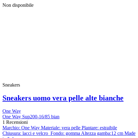
Non disponibile
Sneakers
Sneakers uomo vera pelle alte bianche
One Way
One Way Sup200-16/85 bian
1 Recensioni
Marchio: One Way Materiale: vera pelle Plantare: estraibile
Chiusura: lacci e velcro Fondo: gomma Altezza gamba:12 cm Made