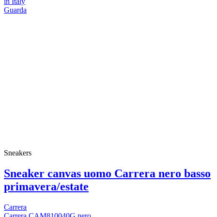
in Italy
Guarda
Sneakers
Sneaker canvas uomo Carrera nero basso
primavera/estate
Carrera
Carrera CAM810040G nero