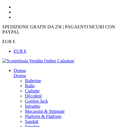
SPEDIZIONE GRATIS DA 25€ | PAGAENTI SICURI CON
PAYPAL
EUR €
EUR €
Donna
Donna
Ballerine
Ballo
Ciabatte
Décolleté
Gordon Jack
Infradito
Mocassini & Stringate
Platform & Flatform
Sandali
Sneaker