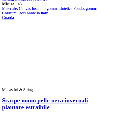
Misura :
43
Materiale: Canvas Inserti in gomma sintetica Fondo: gomma
Chiusura: lacci Made in Italy
Guarda
Mocassini & Stringate
Scarpe uomo pelle nera invernali
plantare estraibile