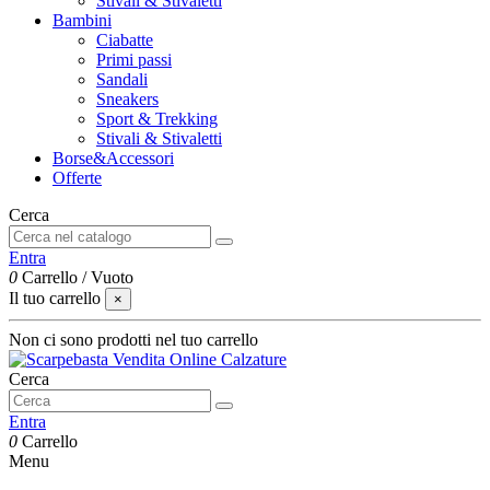
Stivali & Stivaletti
Bambini
Ciabatte
Primi passi
Sandali
Sneakers
Sport & Trekking
Stivali & Stivaletti
Borse&Accessori
Offerte
Cerca
Entra
0
Carrello
/
Vuoto
Il tuo carrello
×
Non ci sono prodotti nel tuo carrello
Cerca
Entra
0
Carrello
Menu