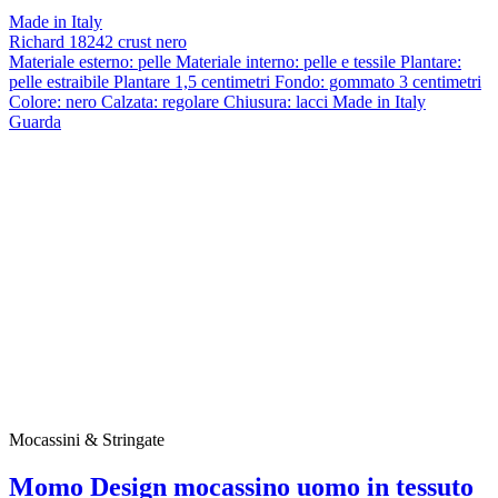
Made in Italy
Richard 18242 crust nero
Materiale esterno: pelle Materiale interno: pelle e tessile Plantare:
pelle estraibile Plantare 1,5 centimetri Fondo: gommato 3 centimetri
Colore: nero Calzata: regolare Chiusura: lacci Made in Italy
Guarda
Mocassini & Stringate
Momo Design mocassino uomo in tessuto