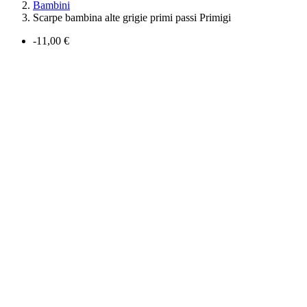
Bambini
Scarpe bambina alte grigie primi passi Primigi
-11,00 €