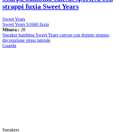
strappi fuxia Sweet Years
Sweet Years
Sweet Years S1660 fuxia
Misura :
28
Sneaker bambina Sweet Years canvas con doppio strappo,
decorazione strass laterale
Guarda
Sneakers