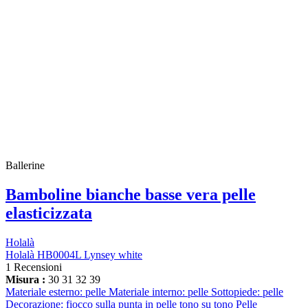
Ballerine
Bamboline bianche basse vera pelle
elasticizzata
Holalà
Holalà HB0004L Lynsey white
1 Recensioni
Misura :
30
31
32
39
Materiale esterno: pelle Materiale interno: pelle Sottopiede: pelle
Decorazione: fiocco sulla punta in pelle tono su tono Pelle