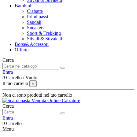
Stivali & Stivaletti
Bambini
Ciabatte
Primi passi
Sandali
Sneakers
Sport & Trekking
Stivali & Stivaletti
Borse&Accessori
Offerte
Cerca
Entra
0
Carrello
/
Vuoto
Il tuo carrello
×
Non ci sono prodotti nel tuo carrello
Cerca
Entra
0
Carrello
Menu