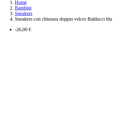
Home
Bambini
Sneakers
Sneakers con chiusura doppio velcro Balducci blu
-26,00 €