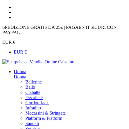
SPEDIZIONE GRATIS DA 25€ | PAGAENTI SICURI CON
PAYPAL
EUR €
EUR €
Donna
Donna
Ballerine
Ballo
Ciabatte
Décolleté
Gordon Jack
Infradito
Mocassini & Stringate
Platform & Flatform
Sandali
Sneaker