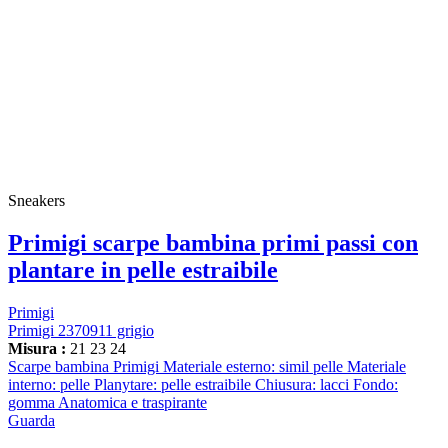
Sneakers
Primigi scarpe bambina primi passi con
plantare in pelle estraibile
Primigi
Primigi 2370911 grigio
Misura :
21
23
24
Scarpe bambina Primigi Materiale esterno: simil pelle Materiale
interno: pelle Planytare: pelle estraibile Chiusura: lacci Fondo:
gomma Anatomica e traspirante
Guarda