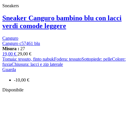
Sneakers
Sneaker Canguro bambino blu con lacci
verdi comode leggere
Canguro
Canguro c57461 blu
Misura :
27
19,00 €
29,00 €
Tomaia: tessuto, finto nabukFodera: tessutoSottopiede: pelleColore:
fuxiaChiusura: lacci e zip laterale
Guarda
-10,00 €
Disponibile