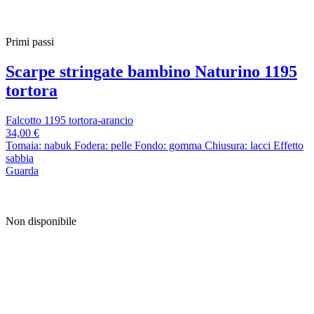
Primi passi
Scarpe stringate bambino Naturino 1195
tortora
Falcotto 1195 tortora-arancio
34,00 €
Tomaia: nabuk Fodera: pelle Fondo: gomma Chiusura: lacci Effetto
sabbia
Guarda
Non disponibile