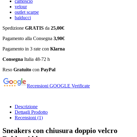
camoscio
velour
outlet scarpe
balducci
Spedizione
GRATIS
da
25,00€
Pagamento alla Consegna
3,90€
Pagamento in 3 rate con
Klarna
Consegna
Italia 48-72 h
Reso
Gratuito
con
PayPal
Recensioni GOOGLE Verificate
Descrizione
Dettagli Prodotto
Recensioni
(1)
Sneakers con chiusura doppio velcro