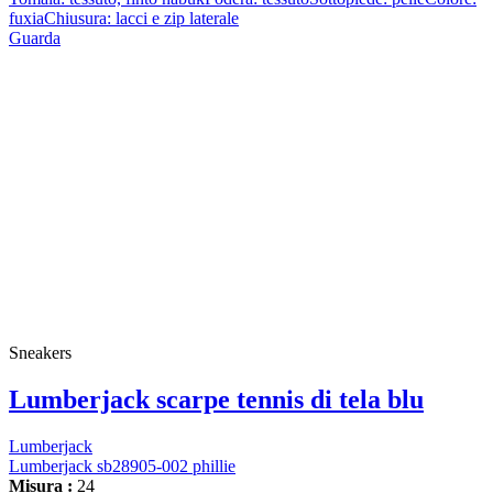
fuxiaChiusura: lacci e zip laterale
Guarda
Sneakers
Lumberjack scarpe tennis di tela blu
Lumberjack
Lumberjack sb28905-002 phillie
Misura :
24