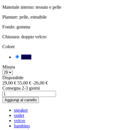
Materiale interno: tessuto e pelle
Plantare: pelle, estraibile
Fondo: gomma
Chiusura: doppio velcro
Colore
Navy
Misura
Disponibile
29,00 €
55,00 €
-26,00 €
Consegna 2-3 giorni
Aggiungi al carrello
sneaker
outlet
velcro
bambino