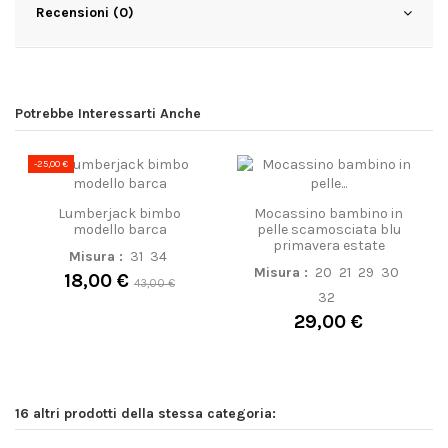
Recensioni (0)
Potrebbe Interessarti Anche
-25,00 €
Lumberjack bimbo
Mocassino bambino in
modello barca
pelle scamosciata blu
primavera estate
Misura :
31
34
Misura :
20
21
29
30
18,00 €
43,00 €
32
29,00 €
16 altri prodotti della stessa categoria: