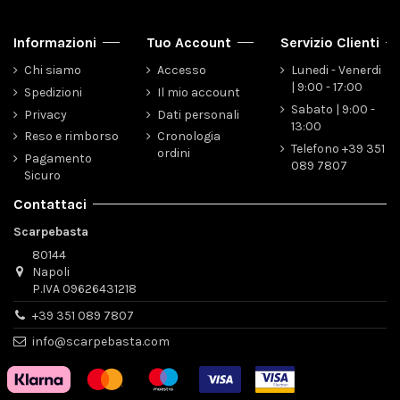
Informazioni
Tuo Account
Servizio Clienti
Chi siamo
Accesso
Lunedi - Venerdi
| 9:00 - 17:00
Spedizioni
Il mio account
Sabato | 9:00 -
Privacy
Dati personali
13:00
Reso e rimborso
Cronologia
Telefono +39 351
ordini
Pagamento
089 7807
Sicuro
Contattaci
Scarpebasta
80144
Napoli
P.IVA 09626431218
+39 351 089 7807
info@scarpebasta.com