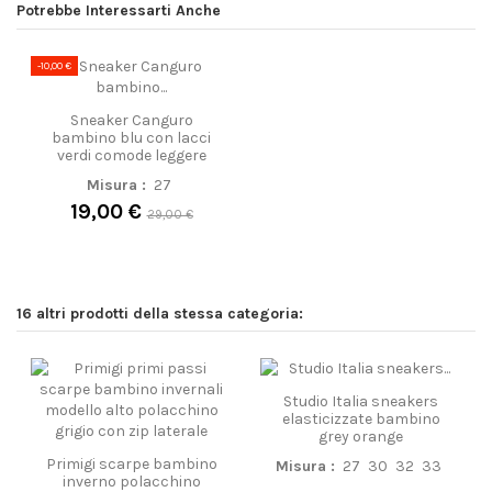
Potrebbe Interessarti Anche
-10,00 €
Sneaker Canguro
bambino blu con lacci
verdi comode leggere
Misura :
27
19,00 €
29,00 €
16 altri prodotti della stessa categoria:
Studio Italia sneakers
elasticizzate bambino
grey orange
Primigi scarpe bambino
Misura :
27
30
32
33
inverno polacchino