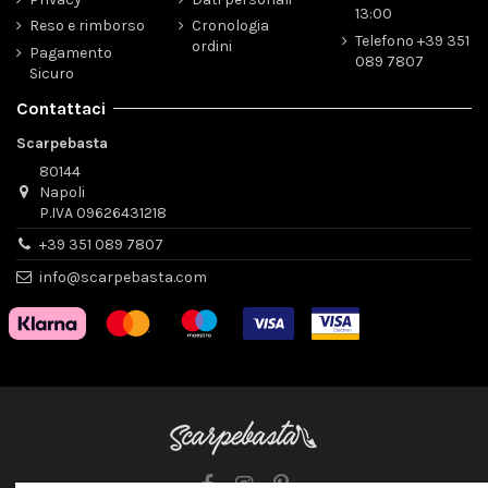
13:00
Reso e rimborso
Cronologia
Telefono +39 351
ordini
Pagamento
089 7807
Sicuro
Contattaci
Scarpebasta
80144
Napoli
P.IVA 09626431218
+39 351 089 7807
info@scarpebasta.com