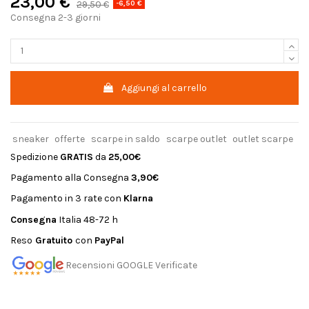
23,00 €
29,50 €
-6,50 €
Consegna 2-3 giorni
Aggiungi al carrello
sneaker
offerte
scarpe in saldo
scarpe outlet
outlet scarpe
Spedizione
GRATIS
da
25,00€
Pagamento alla Consegna
3,90€
Pagamento in 3 rate con
Klarna
Consegna
Italia 48-72 h
Reso
Gratuito
con
PayPal
Recensioni GOOGLE Verificate