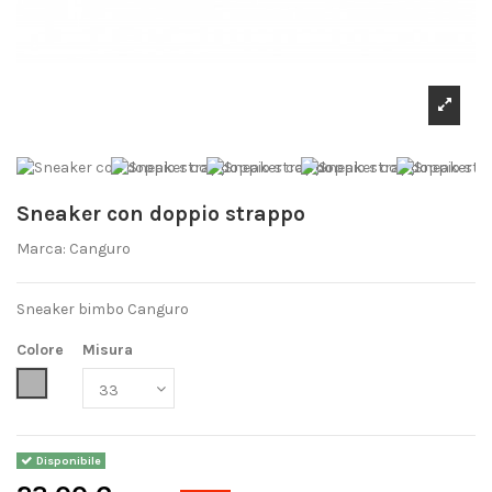
Sneaker con doppio strappo
Marca:
Canguro
Sneaker bimbo Canguro
Colore
Misura
Grigio
Disponibile