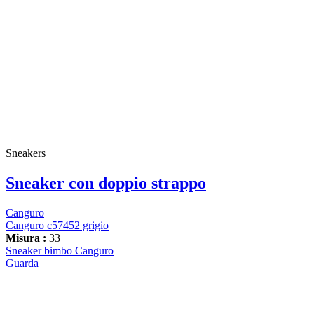
Sneakers
Sneaker con doppio strappo
Canguro
Canguro c57452 grigio
Misura :
33
Sneaker bimbo Canguro
Guarda