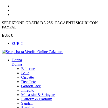
SPEDIZIONE GRATIS DA 25€ | PAGAENTI SICURI CON
PAYPAL
EUR €
EUR €
Donna
Donna
Ballerine
Ballo
Ciabatte
Décolleté
Gordon Jack
Infradito
Mocassini & Stringate
Platform & Flatform
Sandali
Sneaker