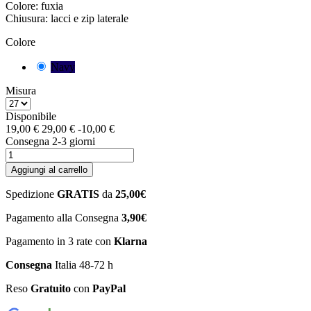
Colore: fuxia
Chiusura: lacci e zip laterale
Colore
Navy
Misura
Disponibile
19,00 €
29,00 €
-10,00 €
Consegna 2-3 giorni
Aggiungi al carrello
Spedizione
GRATIS
da
25,00€
Pagamento alla Consegna
3,90€
Pagamento in 3 rate con
Klarna
Consegna
Italia 48-72 h
Reso
Gratuito
con
PayPal