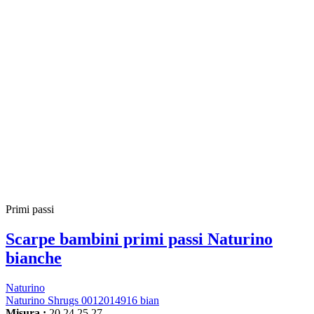
Primi passi
Scarpe bambini primi passi Naturino
bianche
Naturino
Naturino Shrugs 0012014916 bian
Misura :
20
24
25
27