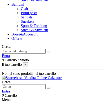
Stivali & Stivaletti
Bambini
Ciabatte
Primi passi
Sandali
Sneakers
Sport & Trekking
Stivali & Stivaletti
Borse&Accessori
Offerte
Cerca
Entra
0
Carrello
/
Vuoto
Il tuo carrello
×
Non ci sono prodotti nel tuo carrello
Cerca
Entra
0
Carrello
Menu