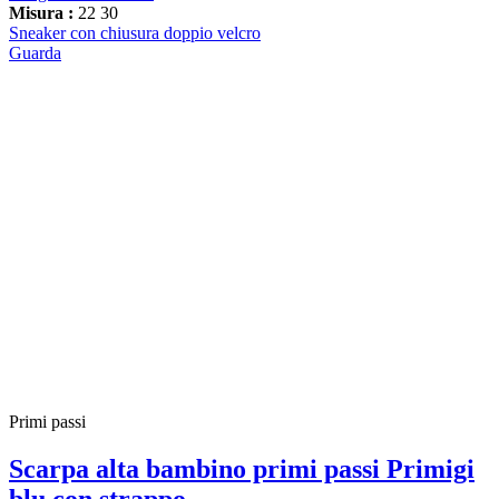
Misura :
22
30
Sneaker con chiusura doppio velcro
Guarda
Primi passi
Scarpa alta bambino primi passi Primigi
blu con strappo