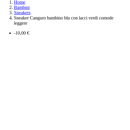
Home
Bambini
Sneakers
Sneaker Canguro bambino blu con lacci verdi comode
leggere
-10,00 €