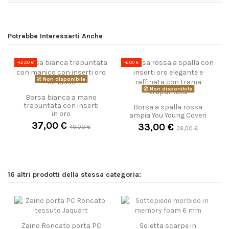
Potrebbe Interessarti Anche
-12,00 €
-6,00 €
Non disponibile
Non disponibile
Borsa bianca a mano
trapuntata con inserti
Borsa a spalla rossa
in oro
ampia You Young Coveri
37,00 €
33,00 €
49,00 €
39,00 €
16 altri prodotti della stessa categoria:
Zaino Roncato porta PC
Soletta scarpe in