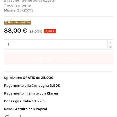
2 Tasche interne porta oggetti
Tracolla interna
Misure: 35X25X13
Non disponibile
33,00 €
39,00 €
-6,00 €
Aggiungi al carrello
Spedizione
GRATIS
da
25,00€
Pagamento alla Consegna
3,90€
Pagamento in 3 rate con
Klarna
Consegna
Italia 48-72 h
Reso
Gratuito
con
PayPal