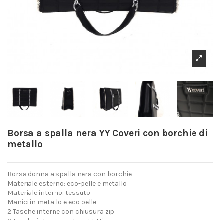
Borsa a spalla nera YY Coveri con borchie di
metallo
Borsa donna a spalla nera con borchie
Materiale esterno: eco-pelle e metallo
Materiale interno: tessuto
Manici in metallo e eco pelle
2 Tasche interne con chiusura zip