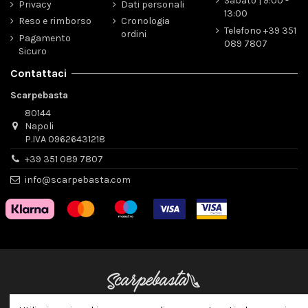
Sabato | 9:00 -
Privacy
Dati personali
13:00
Reso e rimborso
Cronologia
Telefono +39 351
ordini
Pagamento
089 7807
Sicuro
Contattaci
Scarpebasta
80144
Napoli
P.IVA 09626431218
+39 351 089 7807
info@scarpebasta.com