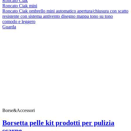
Roncato Ciak
Roncato Ciak mini
Roncato Ciak ombrello mini automatico apertura/chiusura con scatto
resistente con sistema antivento disegno mappa tono su tono
comodo e leggero
Guarda
Borse&Accessori
Borsetta pelle kit prodotti per pulizia
scarpe