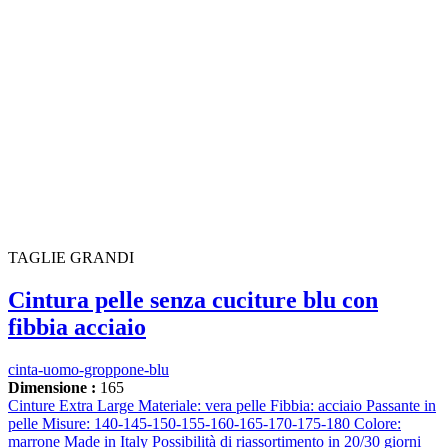
TAGLIE GRANDI
Cintura pelle senza cuciture blu con
fibbia acciaio
cinta-uomo-groppone-blu
Dimensione :
165
Cinture Extra Large Materiale: vera pelle Fibbia: acciaio Passante in
pelle Misure: 140-145-150-155-160-165-170-175-180 Colore:
marrone Made in Italy Possibilità di riassortimento in 20/30 giorni