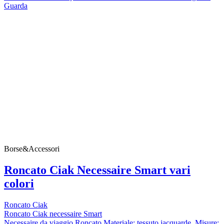
Guarda
Borse&Accessori
Roncato Ciak Necessaire Smart vari
colori
Roncato Ciak
Roncato Ciak necessaire Smart
Necessaire da viaggio Roncato Materiale: tessuto jacquarde Misure: