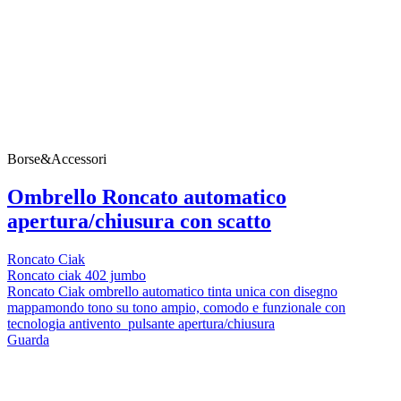
Borse&Accessori
Ombrello Roncato automatico
apertura/chiusura con scatto
Roncato Ciak
Roncato ciak 402 jumbo
Roncato Ciak ombrello automatico tinta unica con disegno
mappamondo tono su tono ampio, comodo e funzionale con
tecnologia antivento pulsante apertura/chiusura
Guarda