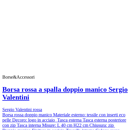
Borse&Accessori
Borsa rossa a spalla doppio manico Sergio
Valentini
Sergio Valentini rossa
Borsa rossa doppio manico Materiale esterno: tessile con inserti eco
pelle Decoro: logo in acciaio Tasca esterna Tasca esterna posteriore
con zip Tasca interna Misure: L 40 cm H22 cm Chiusura: zip