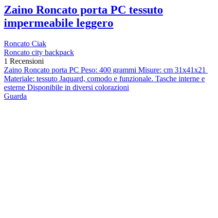
Zaino Roncato porta PC tessuto
impermeabile leggero
Roncato Ciak
Roncato city backpack
1 Recensioni
Zaino Roncato porta PC Peso: 400 grammi Misure: cm 31x41x21
Materiale: tessuto Jaquard, comodo e funzionale. Tasche interne e
esterne Disponibile in diversi colorazioni
Guarda