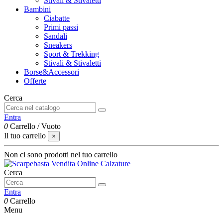
Stivali & Stivaletti
Bambini
Ciabatte
Primi passi
Sandali
Sneakers
Sport & Trekking
Stivali & Stivaletti
Borse&Accessori
Offerte
Cerca
Entra
0
Carrello
/
Vuoto
Il tuo carrello
×
Non ci sono prodotti nel tuo carrello
Cerca
Entra
0
Carrello
Menu