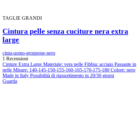
TAGLIE GRANDI
Cintura pelle senza cuciture nera extra
large
cinta-uomo-groppone-nero
1 Recensioni
Cinture Extra Large Materiale: vera pelle Fibbia: acciaio Passante in
pelle Misure: 140-145-150-155-160-165-170-175-180 Colore: nero
Made in Italy Possibilità di riassortimento in 20/30 giorni
Guarda