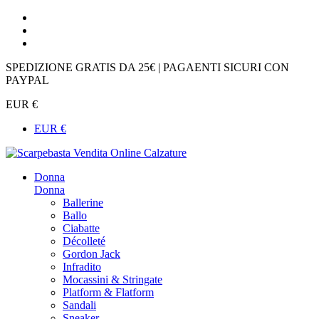
SPEDIZIONE GRATIS DA 25€ | PAGAENTI SICURI CON
PAYPAL
EUR €
EUR €
Donna
Donna
Ballerine
Ballo
Ciabatte
Décolleté
Gordon Jack
Infradito
Mocassini & Stringate
Platform & Flatform
Sandali
Sneaker