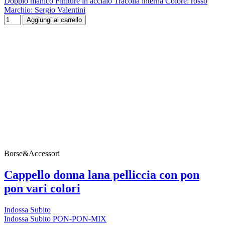
Doppio manico Finiture in acciaio Tracolla interna Colore: rosso
Marchio: Sergio Valentini
Aggiungi al carrello
Borse&Accessori
Cappello donna lana pelliccia con pon
pon vari colori
Indossa Subito
Indossa Subito PON-PON-MIX