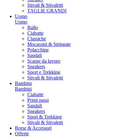
Stivali & Stivaletti
TAGLIE GRANDI
Uomo
Uomo
Ballo
Ciabatte
Classiche
Mocassini & Stringate
Polacchine
Sandali
Scarpe da lavoro
Sneakers
Sport e Trekking
Stivali & Stivaletti
Bambini
Bambini
Ciabatte
Primi passi
Sandali
Sneakers
Sport & Trekking
Stivali & Stivaletti
Borse & Accessori
Offerte