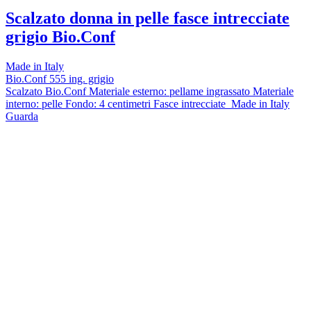
Scalzato donna in pelle fasce intrecciate
grigio Bio.Conf
Made in Italy
Bio.Conf 555 ing. grigio
Scalzato Bio.Conf Materiale esterno: pellame ingrassato Materiale
interno: pelle Fondo: 4 centimetri Fasce intrecciate Made in Italy
Guarda