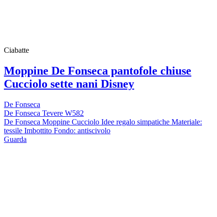
Ciabatte
Moppine De Fonseca pantofole chiuse
Cucciolo sette nani Disney
De Fonseca
De Fonseca Tevere W582
De Fonseca Moppine Cucciolo Idee regalo simpatiche Materiale:
tessile Imbottito Fondo: antiscivolo
Guarda