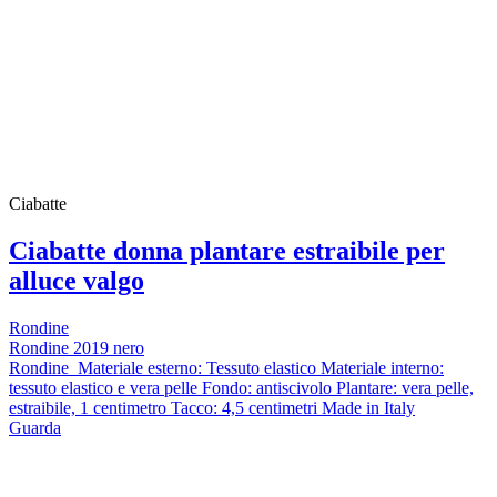
Ciabatte
Ciabatte donna plantare estraibile per
alluce valgo
Rondine
Rondine 2019 nero
Rondine Materiale esterno: Tessuto elastico Materiale interno:
tessuto elastico e vera pelle Fondo: antiscivolo Plantare: vera pelle,
estraibile, 1 centimetro Tacco: 4,5 centimetri Made in Italy
Guarda