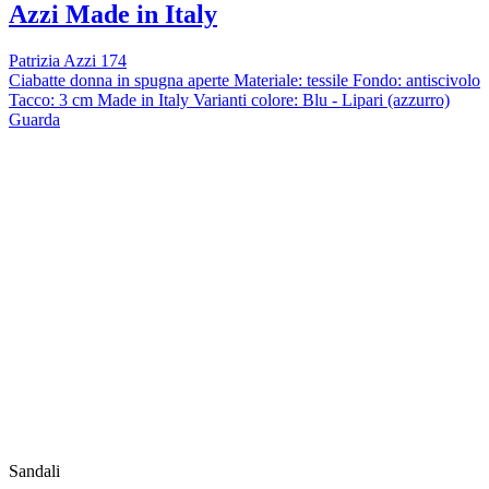
Azzi Made in Italy
Patrizia Azzi 174
Ciabatte donna in spugna aperte Materiale: tessile Fondo: antiscivolo
Tacco: 3 cm Made in Italy Varianti colore: Blu - Lipari (azzurro)
Guarda
Sandali