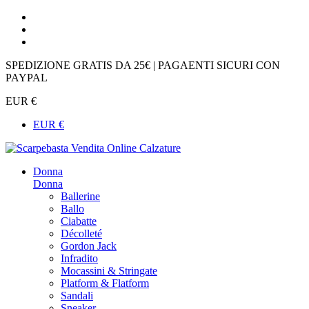
SPEDIZIONE GRATIS DA 25€ | PAGAENTI SICURI CON
PAYPAL
EUR €
EUR €
Donna
Donna
Ballerine
Ballo
Ciabatte
Décolleté
Gordon Jack
Infradito
Mocassini & Stringate
Platform & Flatform
Sandali
Sneaker