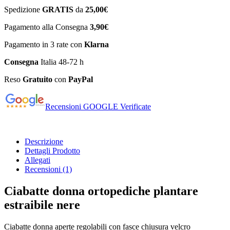
Spedizione
GRATIS
da
25,00€
Pagamento alla Consegna
3,90€
Pagamento in 3 rate con
Klarna
Consegna
Italia 48-72 h
Reso
Gratuito
con
PayPal
Recensioni GOOGLE Verificate
Descrizione
Dettagli Prodotto
Allegati
Recensioni
(1)
Ciabatte donna ortopediche plantare
estraibile nere
Ciabatte donna aperte regolabili con fasce chiusura velcro