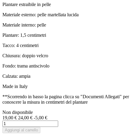
Plantare estraibile in pelle
Materiale esterno: pelle martellata lucida
Materiale interno: pelle
Plantare: 1,5 centimetri
Tacco: 4 centimetri
Chiusura: doppio velcro
Fondo: trama antiscivolo
Calzata: ampia
Made in Italy
**Scorrendo in basso la pagina clicca su "Documenti Allegati" per
conoscere la misura in centimetri del plantare
Non disponibile
19,00 €
24,00 €
-5,00 €
Aggiungi al carrello