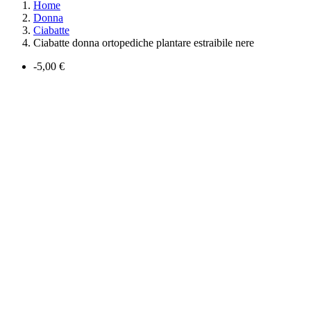
Home
Donna
Ciabatte
Ciabatte donna ortopediche plantare estraibile nere
-5,00 €