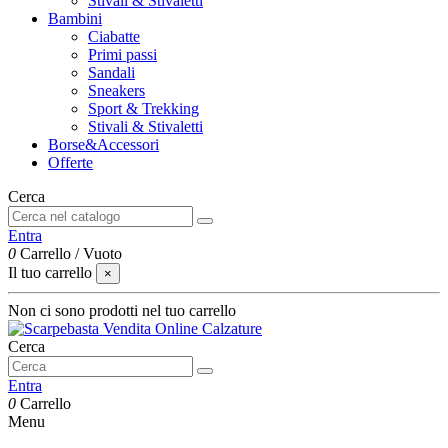
Stivali & Stivaletti
Bambini
Ciabatte
Primi passi
Sandali
Sneakers
Sport & Trekking
Stivali & Stivaletti
Borse&Accessori
Offerte
Cerca
Entra
0
Carrello
/
Vuoto
Il tuo carrello
×
Non ci sono prodotti nel tuo carrello
Cerca
Entra
0
Carrello
Menu