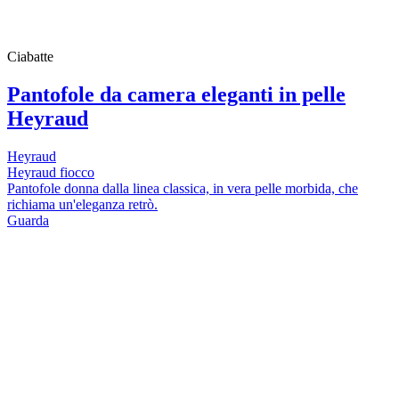
Ciabatte
Pantofole da camera eleganti in pelle
Heyraud
Heyraud
Heyraud fiocco
Pantofole donna dalla linea classica, in vera pelle morbida, che
richiama un'eleganza retrò.
Guarda