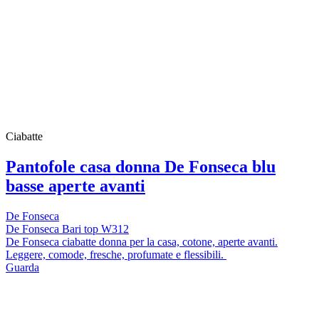
Ciabatte
Pantofole casa donna De Fonseca blu
basse aperte avanti
De Fonseca
De Fonseca Bari top W312
De Fonseca ciabatte donna per la casa, cotone, aperte avanti.
Leggere, comode, fresche, profumate e flessibili.
Guarda