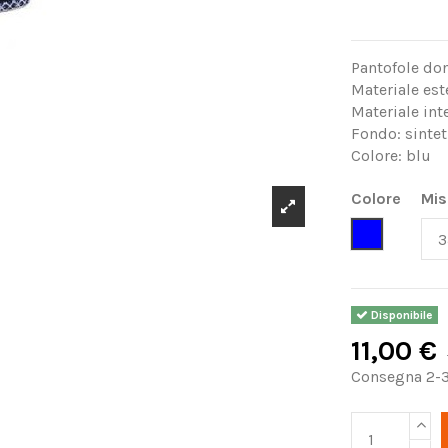
Pantofole do
Materiale est
Materiale int
Fondo: sintet
Colore: blu
Colore
Mis
Blu
Disponibile
11,00 €
Consegna 2-3