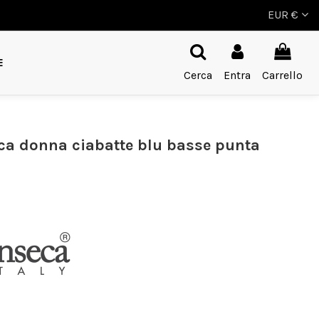
EUR €
E
Cerca
Entra
Carrello
ca donna ciabatte blu basse punta