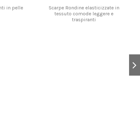
ti in pelle
Scarpe Rondine elasticizzate in
tessuto comode leggere e
traspiranti