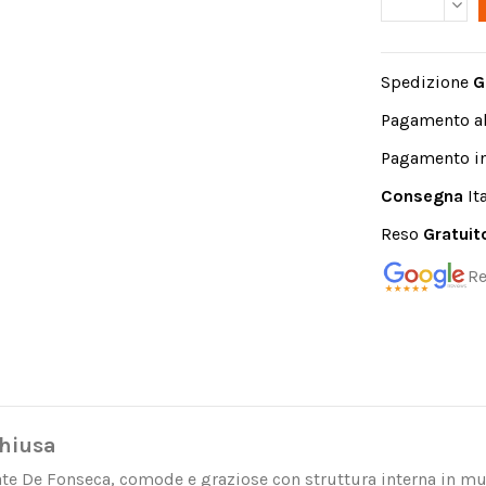
Spedizione
G
Pagamento a
Pagamento in
Consegna
It
Reso
Gratui
Re
chiusa
ate De Fonseca, comode e graziose con struttura interna in mu