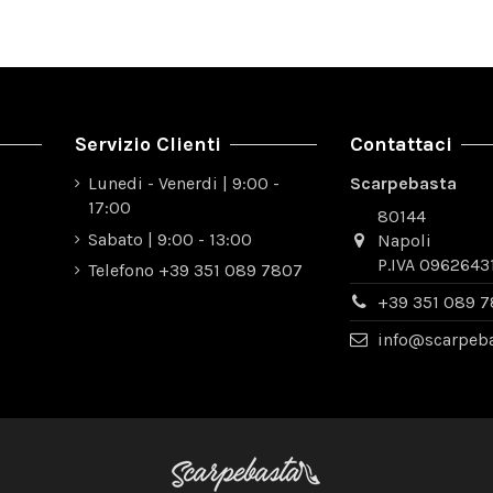
Servizio Clienti
Contattaci
Lunedi - Venerdi | 9:00 -
Scarpebasta
17:00
80144
Sabato | 9:00 - 13:00
Napoli
P.IVA 0962643
Telefono +39 351 089 7807
+39 351 089 
info@scarpeb