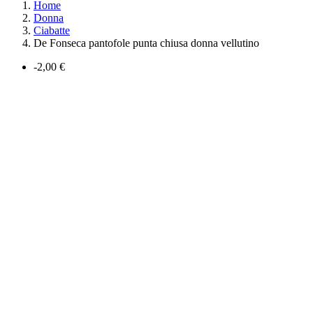
Home
Donna
Ciabatte
De Fonseca pantofole punta chiusa donna vellutino
-2,00 €