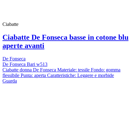
Ciabatte
Ciabatte De Fonseca basse in cotone blu
aperte avanti
De Fonseca
De Fonseca Bari w513
Ciabatte donna De Fonseca Materiale: tessile Fondo: gomma
flessibile Punta: aperta Caratteristiche: Leggere e morbide
Guarda