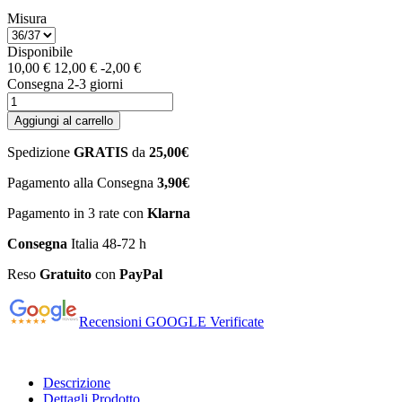
Misura
Disponibile
10,00 €
12,00 €
-2,00 €
Consegna 2-3 giorni
Aggiungi al carrello
Spedizione
GRATIS
da
25,00€
Pagamento alla Consegna
3,90€
Pagamento in 3 rate con
Klarna
Consegna
Italia 48-72 h
Reso
Gratuito
con
PayPal
Recensioni GOOGLE Verificate
Descrizione
Dettagli Prodotto