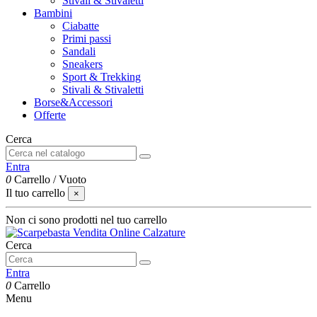
Stivali & Stivaletti
Bambini
Ciabatte
Primi passi
Sandali
Sneakers
Sport & Trekking
Stivali & Stivaletti
Borse&Accessori
Offerte
Cerca
Entra
0
Carrello
/
Vuoto
Il tuo carrello
×
Non ci sono prodotti nel tuo carrello
Cerca
Entra
0
Carrello
Menu