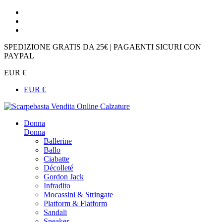
SPEDIZIONE GRATIS DA 25€ | PAGAENTI SICURI CON
PAYPAL
EUR €
EUR €
Donna
Donna
Ballerine
Ballo
Ciabatte
Décolleté
Gordon Jack
Infradito
Mocassini & Stringate
Platform & Flatform
Sandali
Sneaker