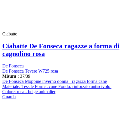
Ciabatte
Ciabatte De Fonseca ragazze a forma di
cagnolino rosa
De Fonseca
De Fonseca Tevere W725 rosa
Misura :
37/39
De Fonseca Moppine inverno donna - ragazza forma cane
Materiale: Tessile Forma: cane Fondo: rinforzato antiscivolo
Colore: rosa - beige animalier
Guarda