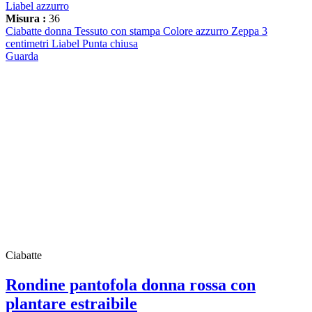
Liabel azzurro
Misura :
36
Ciabatte donna Tessuto con stampa Colore azzurro Zeppa 3
centimetri Liabel Punta chiusa
Guarda
Ciabatte
Rondine pantofola donna rossa con
plantare estraibile