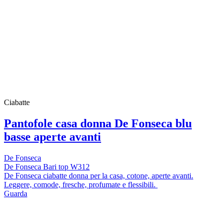
Ciabatte
Pantofole casa donna De Fonseca blu
basse aperte avanti
De Fonseca
De Fonseca Bari top W312
De Fonseca ciabatte donna per la casa, cotone, aperte avanti.
Leggere, comode, fresche, profumate e flessibili.
Guarda