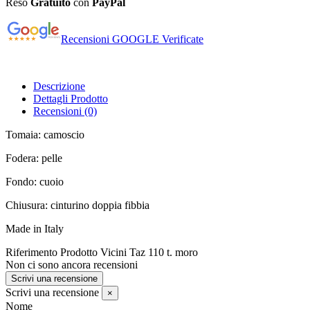
Reso
Gratuito
con
PayPal
Recensioni GOOGLE Verificate
Descrizione
Dettagli Prodotto
Recensioni
(0)
Tomaia: camoscio
Fodera: pelle
Fondo: cuoio
Chiusura: cinturino doppia fibbia
Made in Italy
Riferimento Prodotto
Vicini Taz 110 t. moro
Non ci sono ancora recensioni
Scrivi una recensione
Scrivi una recensione
×
Nome