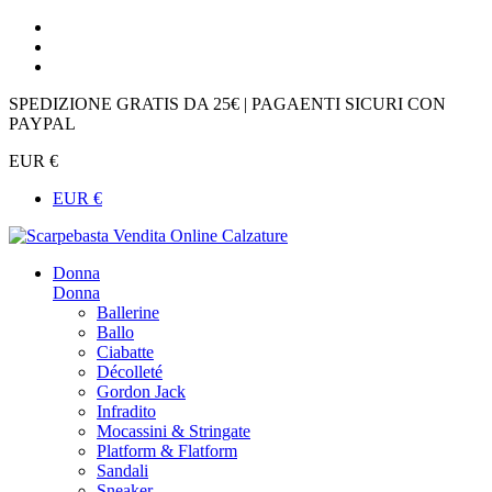
SPEDIZIONE GRATIS DA 25€ | PAGAENTI SICURI CON
PAYPAL
EUR €
EUR €
Donna
Donna
Ballerine
Ballo
Ciabatte
Décolleté
Gordon Jack
Infradito
Mocassini & Stringate
Platform & Flatform
Sandali
Sneaker