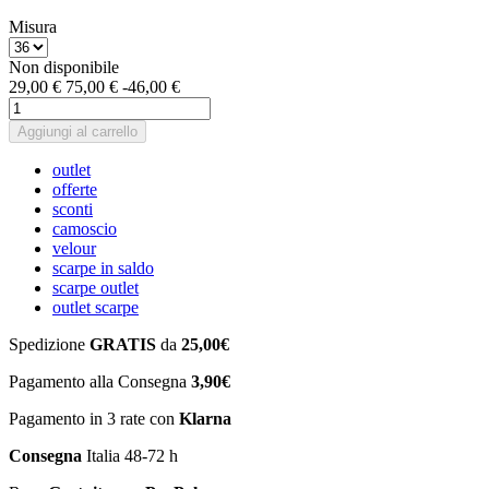
Misura
Non disponibile
29,00 €
75,00 €
-46,00 €
Aggiungi al carrello
outlet
offerte
sconti
camoscio
velour
scarpe in saldo
scarpe outlet
outlet scarpe
Spedizione
GRATIS
da
25,00€
Pagamento alla Consegna
3,90€
Pagamento in 3 rate con
Klarna
Consegna
Italia 48-72 h