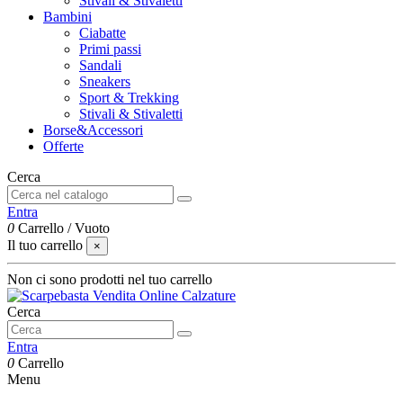
Stivali & Stivaletti
Bambini
Ciabatte
Primi passi
Sandali
Sneakers
Sport & Trekking
Stivali & Stivaletti
Borse&Accessori
Offerte
Cerca
Entra
0
Carrello
/
Vuoto
Il tuo carrello
×
Non ci sono prodotti nel tuo carrello
Cerca
Entra
0
Carrello
Menu