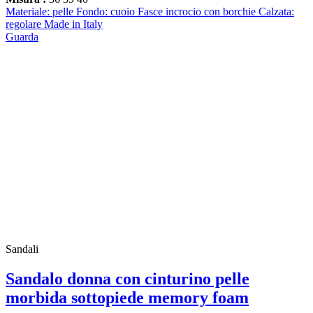
Materiale: pelle Fondo: cuoio Fasce incrocio con borchie Calzata:
regolare Made in Italy
Guarda
Sandali
Sandalo donna con cinturino pelle
morbida sottopiede memory foam