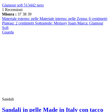
Glamour soft 513442 nero
1 Recensioni
Misura :
37
38
39
Materiale esterno: pelle Materiale interno: pelle Zeppa: 6 centimetri
Plateau: 2 centimetri Sottopiede: Memory foam Marca: Glamour
Soft
Guarda
Sandali
Sandali in pelle Made in Italy con tacco