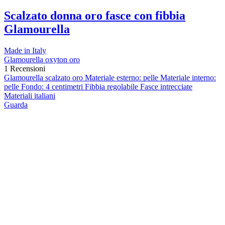
Scalzato donna oro fasce con fibbia
Glamourella
Made in Italy
Glamourella oxyton oro
1 Recensioni
Glamourella scalzato oro Materiale esterno: pelle Materiale interno:
pelle Fondo: 4 centimetri Fibbia regolabile Fasce intrecciate
Materiali italiani
Guarda