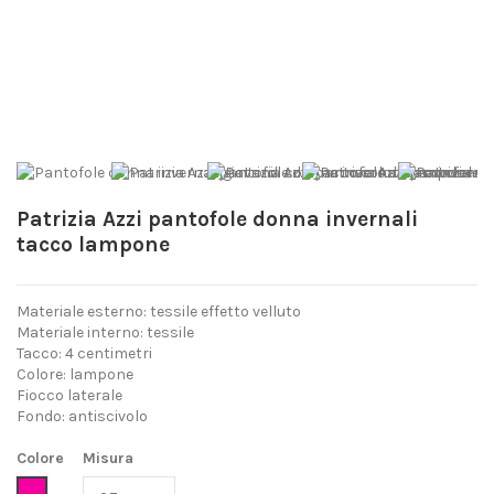
Patrizia Azzi pantofole donna invernali
tacco lampone
Materiale esterno: tessile effetto velluto
Materiale interno: tessile
Tacco: 4 centimetri
Colore: lampone
Fiocco laterale
Fondo: antiscivolo
Colore
Misura
Fucsia