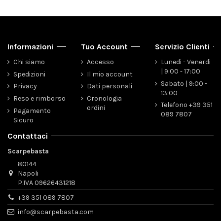
Informazioni
Tuo Account
Servizio Clienti
Chi siamo
Accesso
Lunedi - Venerdi
| 9:00 - 17:00
Spedizioni
Il mio account
Sabato | 9:00 -
Privacy
Dati personali
13:00
Reso e rimborso
Cronologia
Telefono +39 351
ordini
Pagamento
089 7807
Sicuro
Contattaci
Scarpebasta
80144
Napoli
P.IVA 09626431218
+39 351 089 7807
info@scarpebasta.com