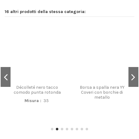
Décolleté nero tacco
Borsa a spalla nera YY
comodo punta rotonda
Coveri con borchie di
metallo
Misura :
35