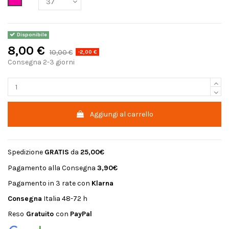
Disponibile
8,00 €
10,00 €
-2,00 €
Consegna 2-3 giorni
Aggiungi al carrello
Spedizione
GRATIS
da
25,00€
Pagamento alla Consegna
3,90€
Pagamento in 3 rate con
Klarna
Consegna
Italia 48-72 h
Reso
Gratuito
con
PayPal