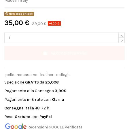
Made in Italy
Non disponibile
35,00 €
39,00 €
-4,00 €
Aggiungi al carrello
pelle
mocassino
leather
college
Spedizione
GRATIS
da
25,00€
Pagamento alla Consegna
3,90€
Pagamento in 3 rate con
Klarna
Consegna
Italia 48-72 h
Reso
Gratuito
con
PayPal
Recensioni GOOGLE Verificate