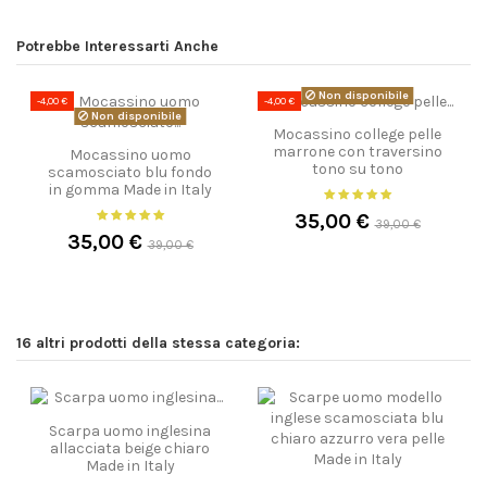
Potrebbe Interessarti Anche
Non disponibile
-4,00 €
-4,00 €
Non disponibile
Mocassino college pelle
marrone con traversino
Mocassino uomo
tono su tono
scamosciato blu fondo
in gomma Made in Italy
35,00 €
39,00 €
35,00 €
39,00 €
16 altri prodotti della stessa categoria:
Scarpa uomo inglesina
allacciata beige chiaro
Made in Italy