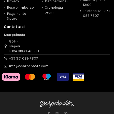
Privacy
Dati personali
13:00
Reso e rimborso
Cronologia
Telefono +39 351
ordini
Pagamento
089 7807
Sicuro
Contattaci
Scarpebasta
80144
Napoli
P.IVA 09626431218
+39 351 089 7807
info@scarpebasta.com