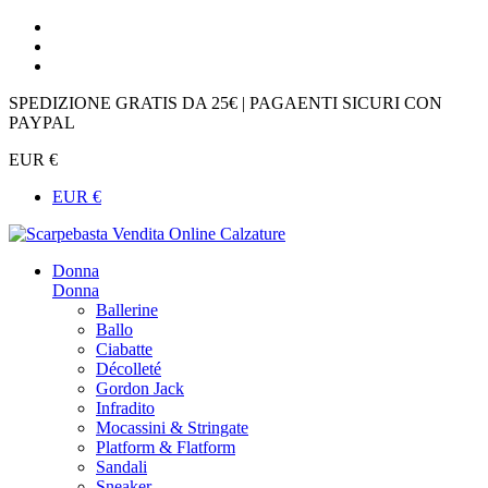
SPEDIZIONE GRATIS DA 25€ | PAGAENTI SICURI CON
PAYPAL
EUR €
EUR €
Donna
Donna
Ballerine
Ballo
Ciabatte
Décolleté
Gordon Jack
Infradito
Mocassini & Stringate
Platform & Flatform
Sandali
Sneaker