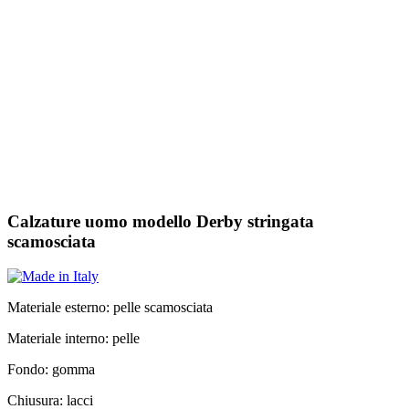
Calzature uomo modello Derby stringata
scamosciata
Materiale esterno: pelle scamosciata
Materiale interno: pelle
Fondo: gomma
Chiusura: lacci