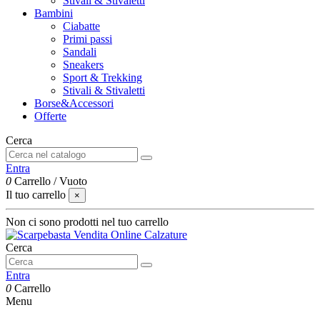
Stivali & Stivaletti
Bambini
Ciabatte
Primi passi
Sandali
Sneakers
Sport & Trekking
Stivali & Stivaletti
Borse&Accessori
Offerte
Cerca
Entra
0
Carrello
/
Vuoto
Il tuo carrello
×
Non ci sono prodotti nel tuo carrello
Cerca
Entra
0
Carrello
Menu