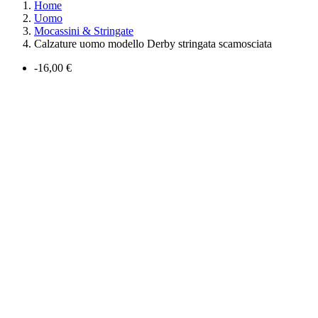
Home
Uomo
Mocassini & Stringate
Calzature uomo modello Derby stringata scamosciata
-16,00 €