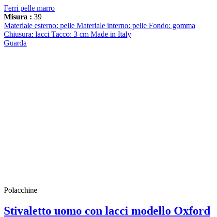
Ferri pelle marro
Misura :
39
Materiale esterno: pelle Materiale interno: pelle Fondo: gomma
Chiusura: lacci Tacco: 3 cm Made in Italy
Guarda
Polacchine
Stivaletto uomo con lacci modello Oxford