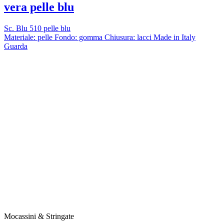
vera pelle blu
Sc. Blu 510 pelle blu
Materiale: pelle Fondo: gomma Chiusura: lacci Made in Italy
Guarda
Mocassini & Stringate