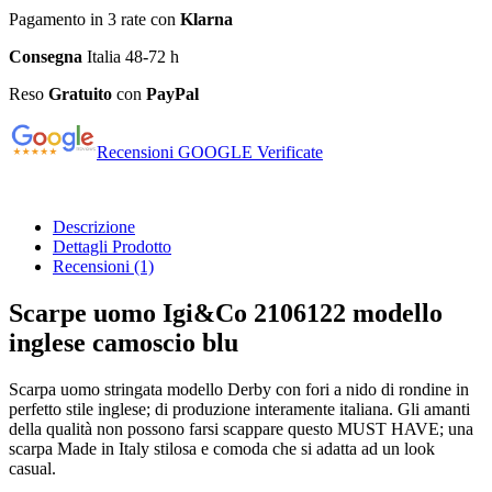
Pagamento in 3 rate con
Klarna
Consegna
Italia 48-72 h
Reso
Gratuito
con
PayPal
Recensioni GOOGLE Verificate
Descrizione
Dettagli Prodotto
Recensioni
(1)
Scarpe uomo Igi&Co 2106122 modello
inglese camoscio blu
Scarpa uomo stringata modello Derby con fori a nido di rondine in
perfetto stile inglese; di produzione interamente italiana. Gli amanti
della qualità non possono farsi scappare questo MUST HAVE; una
scarpa Made in Italy stilosa e comoda che si adatta ad un look
casual.