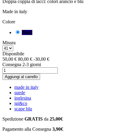
Doppia coppia di lacci: colori arancio e blu
Made in italy
Colore
Navy
Misura
Disponibile
50,00 €
80,00 €
-30,00 €
Consegna 2-3 giorni
Aggiungi al carrello
made in italy
suede
inglesina
igi&co
scape blu
Spedizione
GRATIS
da
25,00€
Pagamento alla Consegna
3,90€