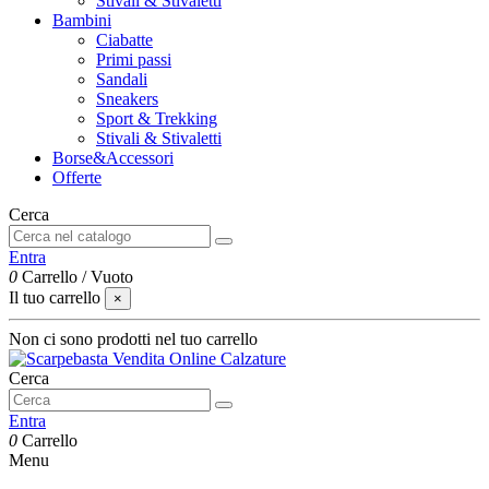
Stivali & Stivaletti
Bambini
Ciabatte
Primi passi
Sandali
Sneakers
Sport & Trekking
Stivali & Stivaletti
Borse&Accessori
Offerte
Cerca
Entra
0
Carrello
/
Vuoto
Il tuo carrello
×
Non ci sono prodotti nel tuo carrello
Cerca
Entra
0
Carrello
Menu