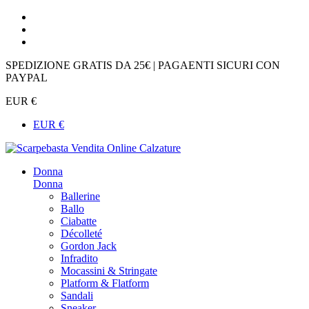
SPEDIZIONE GRATIS DA 25€ | PAGAENTI SICURI CON
PAYPAL
EUR €
EUR €
Donna
Donna
Ballerine
Ballo
Ciabatte
Décolleté
Gordon Jack
Infradito
Mocassini & Stringate
Platform & Flatform
Sandali
Sneaker