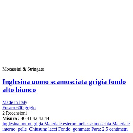
Mocassini & Stringate
Inglesina uomo scamosciata grigia fondo
alto bianco
Made in Italy
Fusaro 600 grigio
2 Recensioni
Misura :
40
41
42
43
44
Inglesina uomo grigia Materiale esterno: pelle scamosciata Materiale
interno: pelle Chiusura: lacci Fondo: gommato Para: 2,5 centimetri