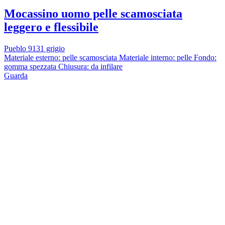
Mocassino uomo pelle scamosciata
leggero e flessibile
Pueblo 9131 grigio
Materiale esterno: pelle scamosciata Materiale interno: pelle Fondo:
gomma spezzata Chiusura: da infilare
Guarda