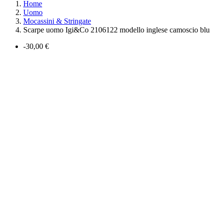
Home
Uomo
Mocassini & Stringate
Scarpe uomo Igi&Co 2106122 modello inglese camoscio blu
-30,00 €