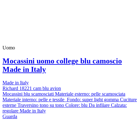
Uomo
Mocassini uomo college blu camoscio
Made in Italy
Made in Italy
Richard 18221 cam blu avion
Mocassini blu scamosciati Materiale esterno: pelle scamosciata
Materiale interno: pelle e tessile Fondo: super light gomma Cuciture
esterne Traversino tono su tono Colore: blu Da infilare Calzata:
regolare Made in Italy
Guarda