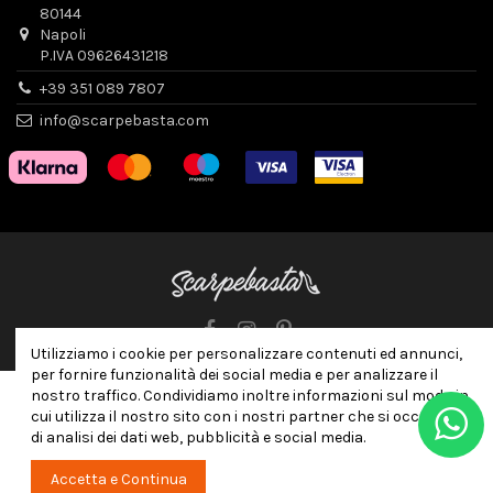
80144
Napoli
P.IVA 09626431218
+39 351 089 7807
info@scarpebasta.com
Utilizziamo i cookie per personalizzare contenuti ed annunci,
per fornire funzionalità dei social media e per analizzare il
nostro traffico. Condividiamo inoltre informazioni sul modo in
cui utilizza il nostro sito con i nostri partner che si occupano
di analisi dei dati web, pubblicità e social media.
Accetta e Continua