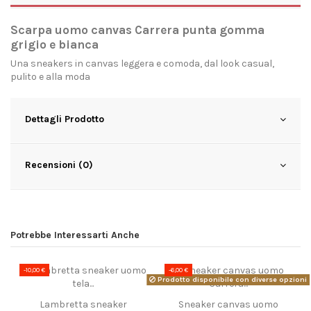
Scarpa uomo canvas Carrera punta gomma
grigio e bianca
Una sneakers in canvas leggera e comoda, dal look casual,
pulito e alla moda
Dettagli Prodotto
Recensioni (0)
Potrebbe Interessarti Anche
-10,00 €
-6,00 €
Prodotto disponibile con diverse opzioni
Lambretta sneaker
Sneaker canvas uomo