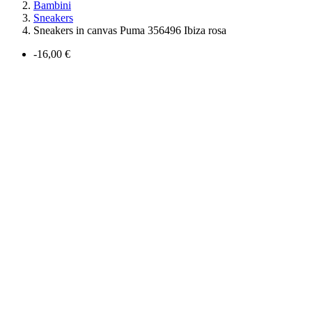
Bambini
Sneakers
Sneakers in canvas Puma 356496 Ibiza rosa
-16,00 €