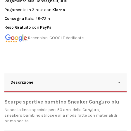
Pagamento alla Consegna
3,90€
Pagamento in 3 rate con
Klarna
Consegna
Italia 48-72 h
Reso
Gratuito
con
PayPal
Recensioni GOOGLE Verificate
Descrizione
Scarpe sportive bambino Sneaker Canguro blu
Nasce la linea speciale per i 50 anni della Canguro,
sneakers bambino stilose e alla moda fatte con materiali di
prima scelta.