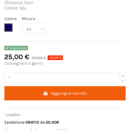
Chiusura: lacci
Colore: blu
Colore
Misura
Navy
Disponibile
25,00 €
57,00 €
-32,00 €
Consegna 2-3 giorni
Aggiungi al carrello
sneaker
Spedizione
GRATIS
da
25,00€