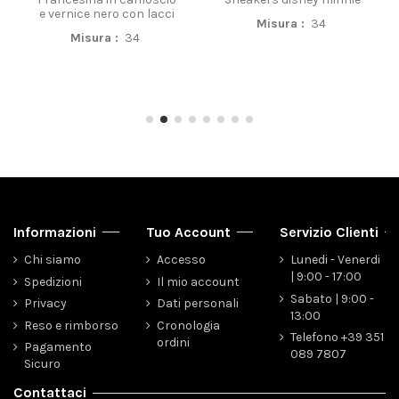
e vernice nero con lacci
Misura :
34
Misura :
34
Informazioni
Tuo Account
Servizio Clienti
Chi siamo
Accesso
Lunedi - Venerdi
| 9:00 - 17:00
Spedizioni
Il mio account
Sabato | 9:00 -
Privacy
Dati personali
13:00
Reso e rimborso
Cronologia
Telefono +39 351
ordini
Pagamento
089 7807
Sicuro
Contattaci