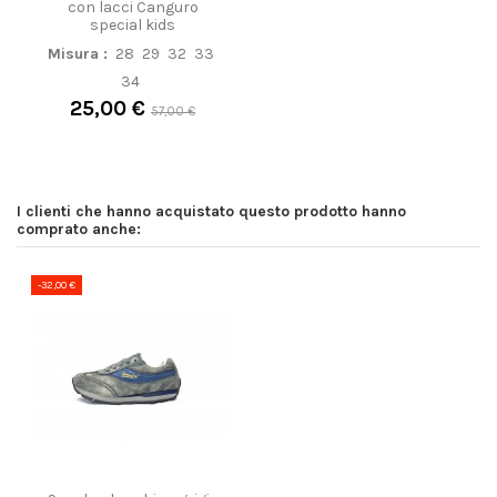
con lacci Canguro
special kids
Misura :
28
29
32
33
34
25,00 €
57,00 €
I clienti che hanno acquistato questo prodotto hanno
comprato anche:
-32,00 €